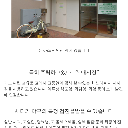
돈까스 선인장 옆에 있습니다
특히 주력하고있다 "위 내시경"
가느 다란 섬유로 코에서 고통없이 검사 할 수있는 최신 레이저 내시
경을 사용하고 있습니다. 역류성 식도염, 위궤양, 위암 등의 조기 발견
에 연결합니다.
세타가 야구의 특정 검진을받을 수 있습니다
일반 내과, 고혈압, 당뇨병, 고 콜레스테롤, 혈액 질환 등과 위장의 진
찰 및 검사 외에도 세타가 야구의 특정 건강 진단과 위암 검진 (내시