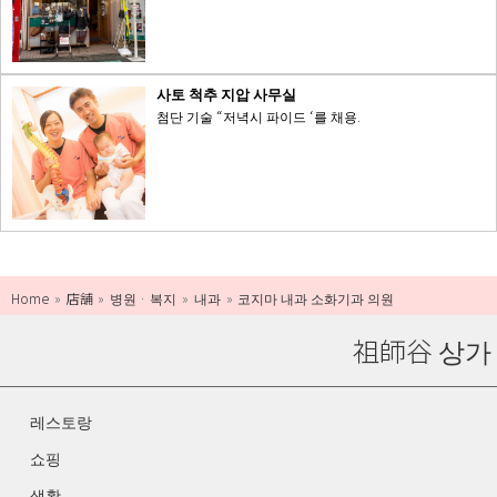
사토 척추 지압 사무실
첨단 기술 “저녁시 파이드 ‘를 채용.
Home
店舗
병원 · 복지
내과
코지마 내과 소화기과 의원
祖師谷 상가
레스토랑
쇼핑
생활