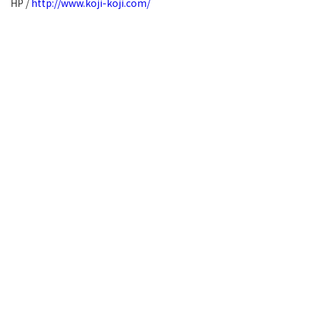
HP /
http://www.koji-koji.com/