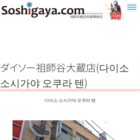
祖師谷 상가
울트라 맨
상가
ダイソー祖師谷大蔵店(다이소
소시가야 오쿠라 텐)
다이소 소시가야 오쿠라 텐