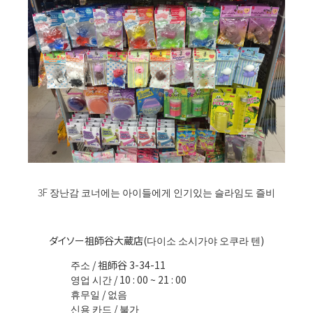
3F 장난감 코너에는 아이들에게 인기있는 슬라임도 즐비
ダイソー祖師谷大蔵店(다이소 소시가야 오쿠라 텐)
주소 / 祖師谷 3-34-11
영업 시간 / 10 : 00 ~ 21 : 00
휴무일 / 없음
신용 카드 / 불가