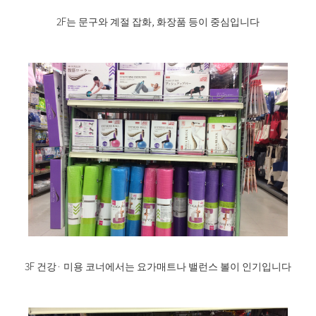
2F는 문구와 계절 잡화, 화장품 등이 중심입니다
3F 건강· 미용 코너에서는 요가매트나 밸런스 볼이 인기입니다