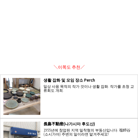
＼이쪽도 추천／
생활 잡화 및 모임 장소 Perch
일상 사용 목적의 작가 것이나 생활 잡화. 작가를 초청 교
류회도 개최.
長島不動産(나가시마 후도산)
1955년에 창업된 지역 밀착형의 부동산입니다. 祖師谷
(소시가야) 주변의 일이라면 맡겨주세요!