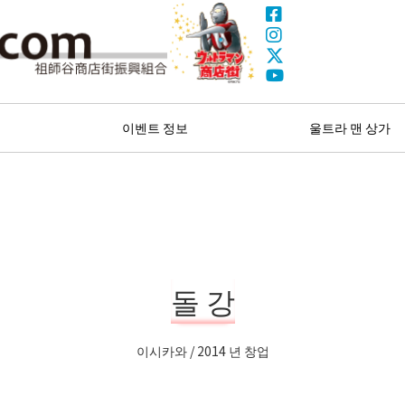
Facebook
Instagram
X(Twitter)
울트라 맨 상가
YouTube
색
이벤트 정보
울트라 맨 상가
돌 강
이시카와 / 2014 년 창업