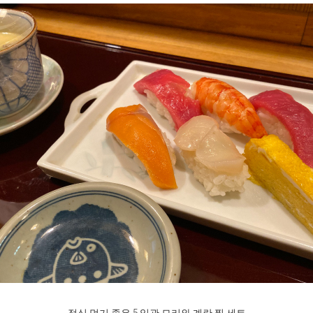
점심 먹기 좋은 5 일관 모리와 계란 찜 세트