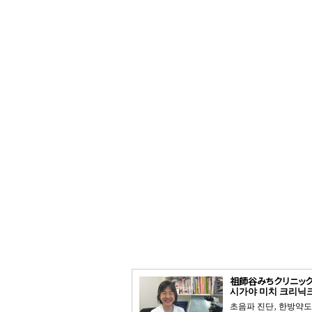
祖師谷みちクリニック
시가야 미치 크리닉
초음파 진단, 한방약도