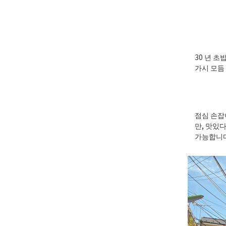
30 년 
가시 모듬 
점심 손잡
만, 맛있다
가능합니다