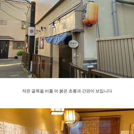
작은 골목을 비툴 어 붉은 초롱과 간판이 보입니다