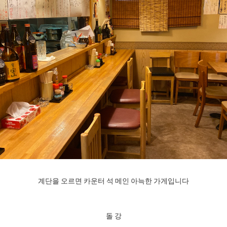
계단을 오르면 카운터 석 메인 아늑한 가게입니다
돌 강