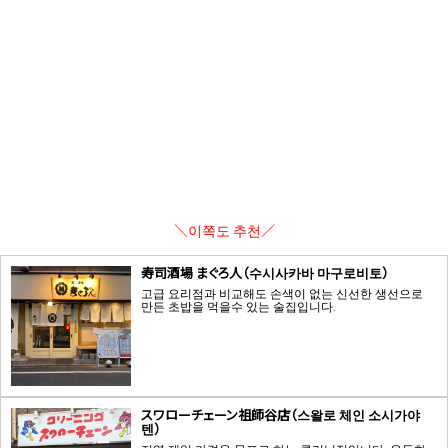
＼이쪽도 추천／
寿司酒場 まぐろ人（수시사카바 마구로비토）
고급 요리점과 비교해도 손색이 없는 신선한 생선으로
만든 초밥을 먹을수 있는 술집입니다.
スワローチェーン祖師谷店（스왈로 체인 소시가야
텐）