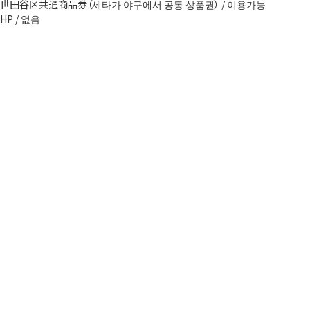
世田谷区共通商品券（세타가 야구에서 공통 상품권） / 이용가능
HP / 없음