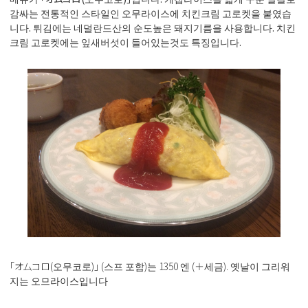
감싸는 전통적인 스타일인 오무라이스에 치킨크림 고로켓을 붙였습
니다. 튀김에는 네덜란드산의 순도높은 돼지기름을 사용합니다. 치킨
크림 고로켓에는 잎새버섯이 들어있는것도 특징입니다.
「オムコロ(오무코로)」 (스프 포함)는 1350 엔 (＋세금). 옛날이 그리워
지는 오므라이스입니다