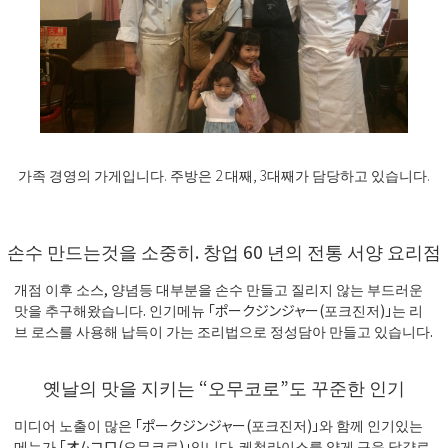
가족 경영의 가게입니다. 주방은 2 대째, 3대째가 담당하고 있습니다.
손수 만드는것을 소중히. 창업 60 년의 전통 서양 요리점
개점 이후 소스, 양념등 대부분을 손수 만들고 질리지 않는 부드러운
맛을 추구해왔습니다. 인기메뉴 「ポークジンジャー(포크진저)」는 리
브 로스를 사용해 납득이 가는 조리법으로 정성담아 만들고 있습니다.
옛날의 맛을 지키는 “오무코로”도 꾸준한 인기
미디어 노출이 많은 「ポークジンジャー(포크진저)」와 함께 인기있는
메뉴가 「オムコロ(오무코로)」입니다. 케첩라이스를 얇게 구운 달걀로