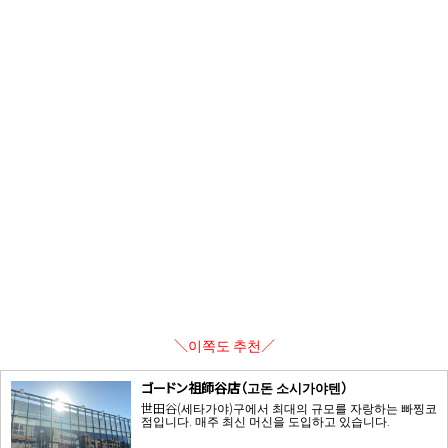
＼이쪽도 추천／
ゴードン祖師谷店（고돈 소시가야텐）
世田谷(세타가야)구에서 최대의 규모를 자랑하는 빠찡코
점입니다. 매주 최신 머신을 도입하고 있습니다.