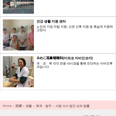
건강 생활 지원 센터
노인의 가정 자립 지원, 산전 산후 지원 등 폭넓게 지원하
고있다.
みわこ耳鼻咽喉科(미와코 지비인코카)
귀 · 코 · 목 각각 전용 내시경을 통해 진단하는 이비인후
과입니다.
Home
店舗
생활
회계 · 법무
사법 서사 법인 상속 법률