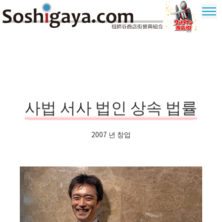
祖師谷 상가
울트라 맨
상가
사법 서사 법인 상속 법률
2007 년 창업