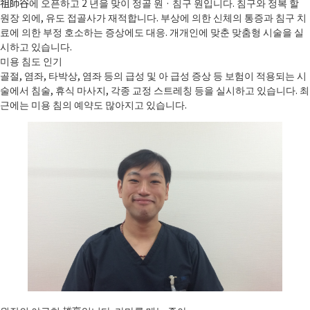
祖師谷에 오픈하고 2 년을 맞이 정골 원 · 침구 원입니다. 침구와 정복 할
원장 외에, 유도 접골사가 재적합니다. 부상에 의한 신체의 통증과 침구 치
료에 의한 부정 호소하는 증상에도 대응. 개개인에 맞춘 맞춤형 시술을 실
시하고 있습니다.
미용 침도 인기
골절, 염좌, 타박상, 염좌 등의 급성 및 아 급성 증상 등 보험이 적용되는 시
술에서 침술, 휴식 마사지, 각종 교정 스트레칭 등을 실시하고 있습니다. 최
근에는 미용 침의 예약도 많아지고 있습니다.