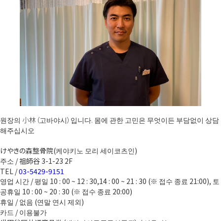
원장의 小林（고바야시）입니다. 몸에 관한 고민은 무엇이든 부담없이 상담
해주십시오
けやきの森整骨院(케야키노 모리 세이코츠인)
주소 / 祖師谷 3-1-23 2F
TEL /
03-5429-9151
영업 시간 / 평일 10 : 00 ~ 12 : 30,14 : 00 ~ 21 : 30 (※ 접수 종료 21:00), 토
공휴일 10 : 00 ~ 20 : 30 (※ 접수 종료 20:00)
휴일 / 없음 (연말 연시 제외)
카드 / 이용불가