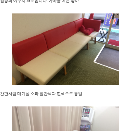
원장의 야구치 雄高입니다. 가마를 메는 좋아
간판처럼 대기실 소파 빨간색과 흰색으로 통일