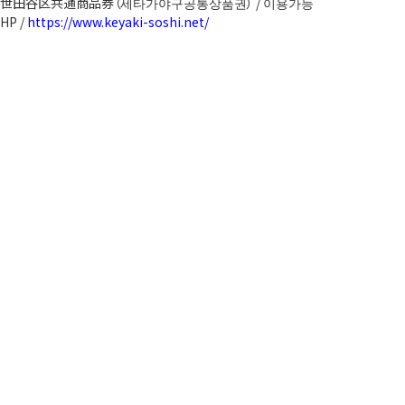
世田谷区共通商品券（세타가야구공통상품권） / 이용가능
HP /
https://www.keyaki-soshi.net/