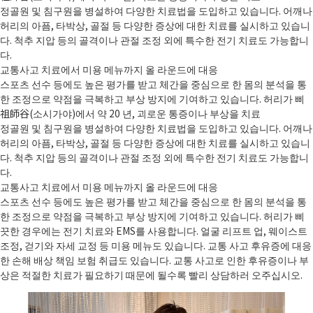
정골원 및 침구원을 병설하여 다양한 치료법을 도입하고 있습니다. 어깨나
허리의 아픔, 타박상, 골절 등 다양한 증상에 대한 치료를 실시하고 있습니
다. 척추 지압 등의 골격이나 관절 조정 외에 특수한 전기 치료도 가능합니
다.
교통사고 치료에서 미용 메뉴까지 올 라운드에 대응
스포츠 선수 등에도 높은 평가를 받고 체간을 중심으로 한 몸의 분석을 통
한 조정으로 약점을 극복하고 부상 방지에 기여하고 있습니다. 허리가 삐
祖師谷(소시가야)에서 약 20 년, 괴로운 통증이나 부상을 치료
정골원 및 침구원을 병설하여 다양한 치료법을 도입하고 있습니다. 어깨나
허리의 아픔, 타박상, 골절 등 다양한 증상에 대한 치료를 실시하고 있습니
다. 척추 지압 등의 골격이나 관절 조정 외에 특수한 전기 치료도 가능합니
다.
교통사고 치료에서 미용 메뉴까지 올 라운드에 대응
스포츠 선수 등에도 높은 평가를 받고 체간을 중심으로 한 몸의 분석을 통
한 조정으로 약점을 극복하고 부상 방지에 기여하고 있습니다. 허리가 삐
끗한 경우에는 전기 치료와 EMS를 사용합니다. 얼굴 리프트 업, 웨이스트
조정, 걷기와 자세 교정 등 미용 메뉴도 있습니다. 교통 사고 후유증에 대응
한 손해 배상 책임 보험 취급도 있습니다. 교통 사고로 인한 후유증이나 부
상은 적절한 치료가 필요하기 때문에 될수록 빨리 상담하러 오주십시오.