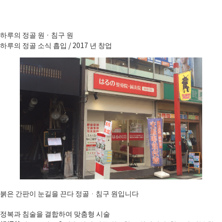
하루의 정골 원 · 침구 원
하루의 정골 소식 흡입 / 2017 년 창업
붉은 간판이 눈길을 끈다 정골 · 침구 원입니다
정복과 침술을 결합하여 맞춤형 시술