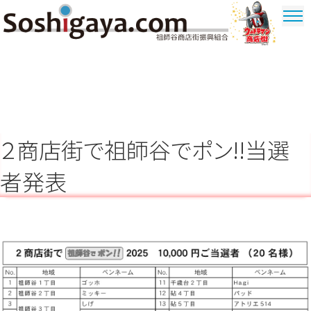
祖師谷商店街
ウルトラマ
ン商店街
２商店街で祖師谷でポン!!当選
者発表