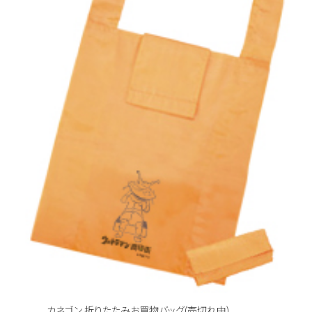
カネゴン 折りたたみお買物バッグ(売切れ中)