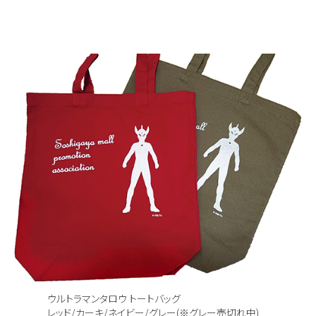
ウルトラマンタロウ トートバッグ
レッド/カーキ/ネイビー/グレー(※グレー売切れ中)