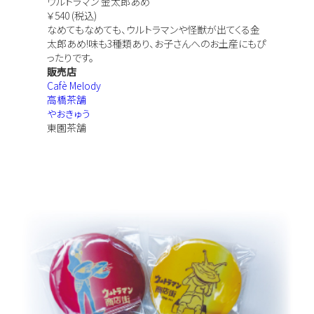
ウルトラマン 金太郎あめ
￥540 (税込)
なめてもなめても、ウルトラマンや怪獣が出てくる金
太郎あめ!味も3種類あり、お子さんへのお土産にもぴ
ったりです。
販売店
Cafè Melody
高橋茶舗
やおきゅう
東園茶舗