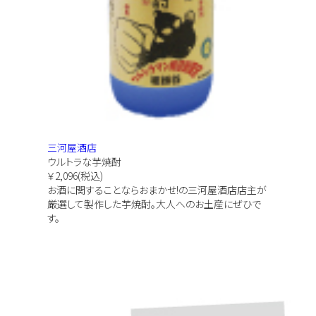
三河屋酒店
ウルトラな芋焼酎
￥2,096(税込)
お酒に関することならおまかせ!の三河屋酒店店主が
厳選して製作した芋焼酎。大人へのお土産にぜひで
す。