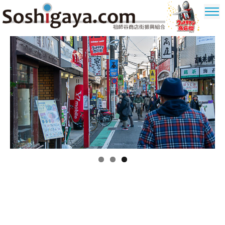
祖師谷商店街
ウルトラマ
ン商店街