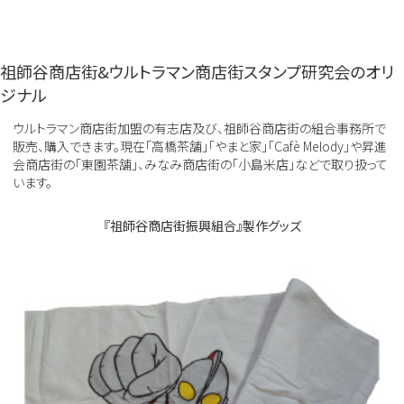
祖師谷商店街&ウルトラマン商店街スタンプ研究会のオリ
ジナル
ウルトラマン商店街加盟の有志店及び、祖師谷商店街の組合事務所で
販売、購入できます。現在「高橋茶舗」「やまと家」「Cafè Melody」や昇進
会商店街の「東園茶舗」、みなみ商店街の「小島米店」などで取り扱って
います。
『祖師谷商店街振興組合』製作グッズ