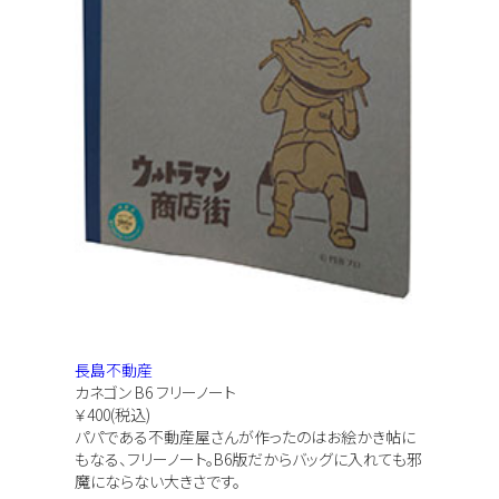
長島不動産
カネゴン B6 フリーノート
￥400(税込)
パパである不動産屋さんが作ったのはお絵かき帖に
もなる、フリーノート。B6版だからバッグに入れても邪
魔にならない大きさです。