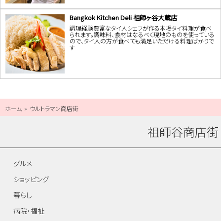
Bangkok Kitchen Deli 祖師ヶ谷大蔵店
調理経験豊富なタイ人シェフが作る本場タイ料理が食べ
られます。調味料、食材はなるべく現地のものを使っている
ので、タイ人の方が食べても満足いただける料理ばかりで
す
ホーム
ウルトラマン商店街
祖師谷商店街
グルメ
ショッピング
暮らし
病院・福祉