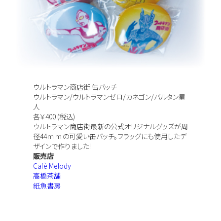
ウルトラマン商店街 缶バッチ
ウルトラマン/ウルトラマンゼロ/カネゴン/バルタン星
人
各￥400 (税込)
ウルトラマン商店街最新の公式オリジナルグッズが周
径44ｍｍの可愛い缶バッチ。フラッグにも使用したデ
ザインで作りました!
販売店
Cafè Melody
高橋茶舗
紙魚書房