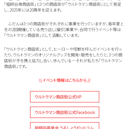
「祖師谷南商店街」と3つの商店街が「ウルトラマン商店街」として発足
し、2025年には20周年を迎えます。
ふだんは3つの商店街がそれぞれに事業を行っていますが、毎年夏と
冬の2回開催している売り出し(福引)事業や、合同で行うイベント等は
「ウルトラマン商店街」として活動しています。
「ウルトラマン商店街」として、ヒーローや怪獣を呼んだイベントを行っ
たり、ウルトラマンのオリジナルグッズを開発・販売をしたりと、3つの商
店街が手を携え協力し合い、歩んでいる…それが私たち「ウルトラマン
商店街」です。
\\ イベント情報はこちらから //
ウルトラマン商店街公式HP
ウルトラマン商店街公式Facebook
祖師谷昇進会 うるしょうドットコム