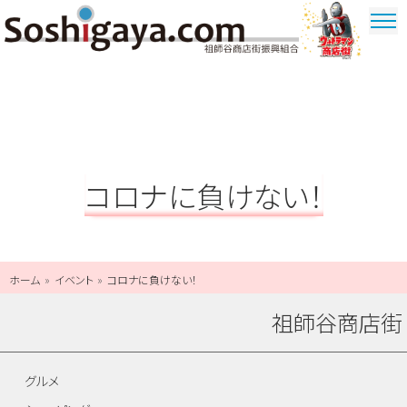
祖師谷商店街
ウルトラマ
ン商店街
コロナに負けない！
ホーム
イベント
コロナに負けない！
祖師谷商店街
グルメ