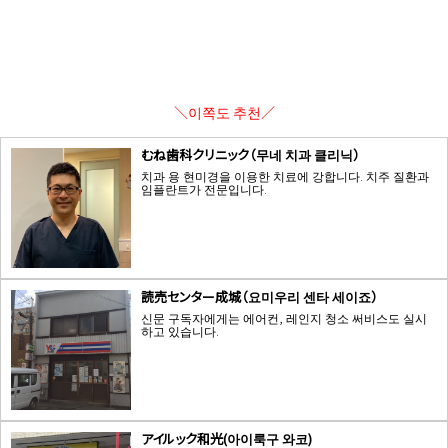
＼이쪽도 추천／
むね歯科クリニック（무네 치과 클리닉）
치과 용 현미경을 이용한 치료에 강합니다. 치주 질환과
임플란트가 전문입니다.
読売センター成城（요미우리 센타 세이죠）
신문 구독자에게는 에어컨, 레인지 청소 써비스도 실시
하고 있습니다.
アイルック和光(아이룩구 와코)