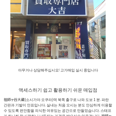
아무거나 상담해주십시요! 고가매입 실시 중입니다
액세스하기 쉽고 활용하기 쉬운 매입점
祖師ヶ谷大蔵(소시가야 오쿠라)역 북쪽 출구로 나와 도보 1 분. 파란
간판과 기발이 안표입니다. 실내는 처음 오시는 분도 안심하게 이용할
수 있도록 편안함을 의식한 여유있는 공간으로 만들었습니다. 스태프
가 하나씩 잘 사정하니 납득되는 가격을 받으실수 있을겁니다. 祖師ヶ