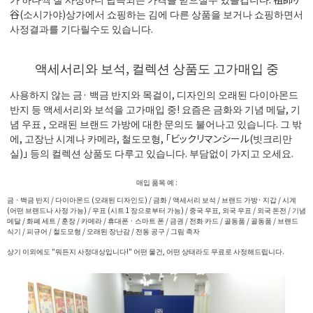
谷(소시가야)상가에서 쇼핑하는 김에 다른 상품을 보거나 쇼핑하면서
사정결과를 기다릴수도 있습니다.
액세서리와 보석, 컬렉션 상품도 고가매입 중
사용하지 않는 금· 백금 반지와 목걸이, 디자인의 오래된 다이아몬드
반지 등 액세서리와 보석을 고가매입 중! 요즘은 금화와 기념 메달, 기
념 우표 , 오래된 브랜드 가방에 대한 문의도 불어나고 있습니다. 그 밖
에, 고장난 시계나 카메라, 철도모형, 「ビックリマンシール(빗크리만
실)」 등의 컬렉션 상품도 다루고 있습니다. 부담없이 가지고 오세요.
매입 품목 예 :
금 · 백금 반지 / 다이아몬드 (오래된 디자인도) / 금화 / 액세서리 보석 / 브랜드 가방· 지갑 / 시계
(어떤 브랜드나 사정 가능) / 우표 (시트 1 장으로부터 가능) / 중국 우표, 외국 우표 / 외국 돈전 / 기념
메달 / 화폐 세트 / 훈장 / 카메라 / 휴대폰 · 스마트 폰 / 금권 / 전화 카드 / 골동품 / 골동품 / 브랜드
식기 / 피규어 / 철도모형 / 오래된 장난감 / 전동 공구 / 그림 족자
상기 이외에도 "뭐든지 사정대상입니다!" 어떤 물건, 어떤 상태라도 무료로 사정해드립니다.