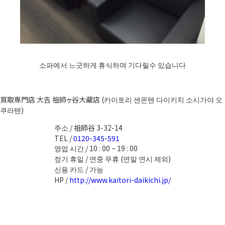
소파에서 느긋하게 휴식하며 기다릴수 있습니다
買取専門店 大吉 祖師ヶ谷大蔵店 (카이토리 센몬텐 다이키치 소시가야 오
쿠라텐)
주소 / 祖師谷 3-32-14
TEL /
0120-345-591
영업 시간 / 10 : 00 ~ 19 : 00
정기 휴일 / 연중 무휴 (연말 연시 제외)
신용 카드 / 가능
HP /
http://www.kaitori-daikichi.jp/