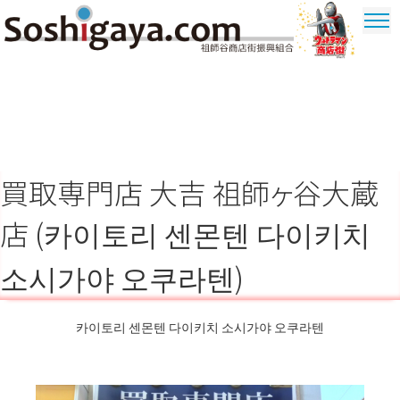
祖師谷 상가
울트라 맨
상가
買取専門店 大吉 祖師ヶ谷大蔵
店 (카이토리 센몬텐 다이키치
소시가야 오쿠라텐)
카이토리 센몬텐 다이키치 소시가야 오쿠라텐