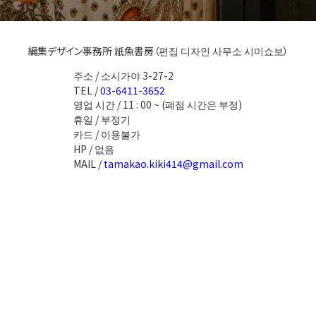
編集デザイン事務所 紙魚書房（편집 디자인 사무소 시미쇼보）
주소 / 소시가야 3-27-2
TEL /
03-6411-3652
영업 시간 / 11 : 00 ~ (폐점 시간은 부정)
휴일 / 부정기
카드 / 이용불가
HP / 없음
MAIL /
tamakao.kiki414@gmail.com