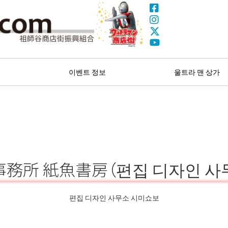
Facebook
Instagram
X(Twitter)
울트라 맨 상가
YouTube
색
이벤트 정보
울트라 맨 상가
務所 紙魚書房（편집 디자인 사
편집 디자인 사무소 시미쇼보