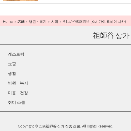
Home
店舗
병원 · 복지
치과
そしがや矯正歯科 (소시가야 쿄세이 시카)
祖師谷 상가
레스토랑
쇼핑
생활
병원 · 복지
미용 · 건강
취미 스쿨
Copyright © 2026祖師谷 상가 진흥 조합, All Rights Reserved.