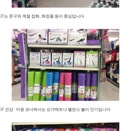
2F는 문구와 계절 잡화, 화장품 등이 중심입니다
3F 건강· 미용 코너에서는 요가매트나 밸런스 볼이 인기입니다