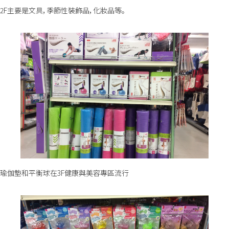
2F主要是文具，季節性裝飾品，化妝品等。
瑜伽墊和平衡球在3F健康與美容專區流行