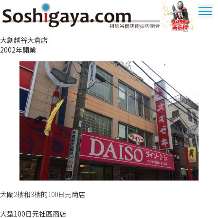
祖師谷商店街
大創越谷大倉店
奧特曼商圈
2002年開業
大關2樓和3樓的100日元商店
大型100日元社區商店