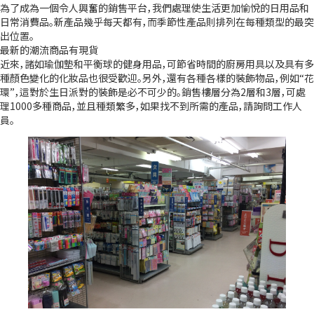
為了成為一個令人興奮的銷售平台，我們處理使生活更加愉悅的日用品和
日常消費品。新產品幾乎每天都有，而季節性產品則排列在每種類型的最突
出位置。
最新的潮流商品有現貨
近來，諸如瑜伽墊和平衡球的健身用品，可節省時間的廚房用具以及具有多
種顏色變化的化妝品也很受歡迎。另外，還有各種各樣的裝飾物品，例如“花
環”，這對於生日派對的裝飾是必不可少的。銷售樓層分為2層和3層，可處
理1000多種商品，並且種類繁多，如果找不到所需的產品，請詢問工作人
員。