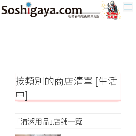
祖師谷商店街
奧特曼商圈
按類別的商店清單 [生活
中]
「清潔用品」店舖一覽