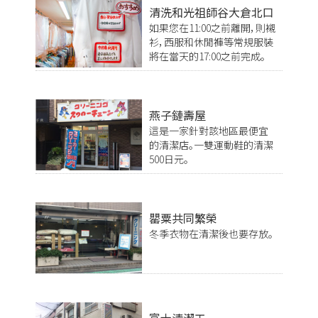
清洗和光祖師谷大倉北口
如果您在11:00之前離開，則襯
衫，西服和休閒褲等常規服裝
將在當天的17:00之前完成。
燕子鏈壽屋
這是一家針對該地區最便宜
的清潔店。一雙運動鞋的清潔
500日元。
罌粟共同繁榮
冬季衣物在清潔後也要存放。
富士清潔工