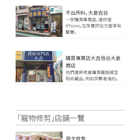
不出所料，大倉吉谷
一家購買專賣店，還修理
iPhone。在珠寶評估方面享有
聲譽。
購買專賣店大吉信谷大倉
商店
他們還將考慮購買鐵路模型
和收藏品，例如突擊者海豹。
「寵物修剪」店舖一覽
菲戈首秀