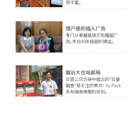
很丰富。
猎户座的插入广告
专门从事报纸插页和报纸广
告。来自40年经验的建议。
越谷大仓站邮局
百货公司包装中给出的“目录
销售”是关注的焦点！ Yu-Pack
具有随身携带的折扣。