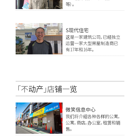
等）。
S现代住宅
这是一家建筑公司，已经独立
运营一家大型房屋制造商已
有17年和16年。
「不动产」店铺一览
微笑信息中心
我们将介绍各种各样的公寓，
公寓，商店，办公室，租赁和销
售。