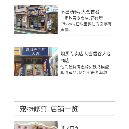
不出所料，大仓吉谷
一家购买专卖店，还修理
iPhone。在珠宝评估方面享有
声誉。
购买专卖店大吉信谷大仓
商店
他们还将考虑购买铁路模型
和收藏品，例如突击者海豹。
「宠物修剪」店铺一览
菲戈首秀