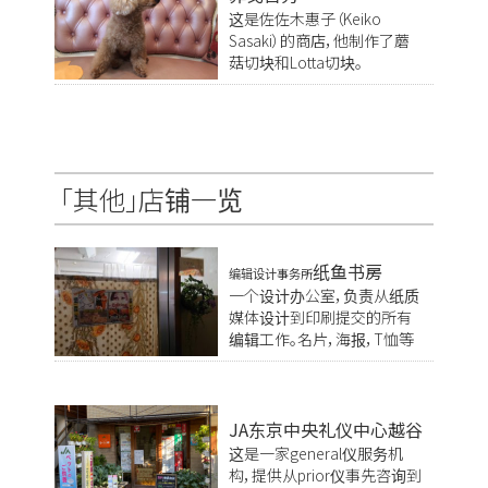
这是佐佐木惠子（Keiko
Sasaki）的商店，他制作了蘑
菇切块和Lotta切块。
「其他」店铺一览
纸鱼书房
编辑设计事务所
一个设计办公室，负责从纸质
媒体设计到印刷提交的所有
编辑工作。名片，海报，T恤等
JA东京中央礼仪中心越谷
这是一家general仪服务机
构，提供从prior仪事先咨询到