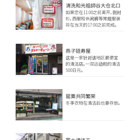
清洗和光祖師谷大仓北口
如果您在11:00之前离开，则衬
衫，西服和休闲裤等常规服装
将在当天的17:00之前完成。
燕子链寿屋
这是一家针对该地区最便宜
的清洁店。一双运动鞋的清洁
500日元。
罂粟共同繁荣
冬季衣物在清洁后也要存放。
富士清洁工