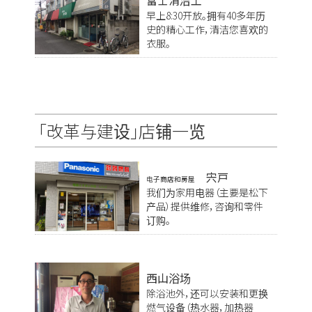
早上8:30开放。拥有40多年历
史的精心工作，清洁您喜欢的
衣服。
「改革与建设」店铺一览
宍戸
电子商店和房屋
我们为家用电器（主要是松下
产品）提供维修，咨询和零件
订购。
西山浴场
除浴池外，还可以安装和更换
燃气设备（热水器，加热器