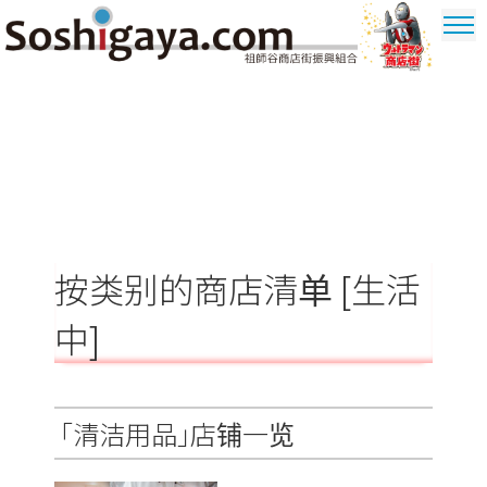
祖師谷商店街
奥特曼商圈
按类别的商店清单 [生活
中]
「清洁用品」店铺一览