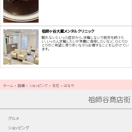
祖師ヶ谷大蔵メンタルクリニック
眠れないといった症状から、休職しないで就労を続けた
い、いったん求職したいが早期に復帰したいなど、ひとりひ
とりのご希望に寄り添いながら診療することを心がけてい
ます。
ホーム
店舗
ショッピング
生花
はなや
祖師谷商店街
グルメ
ショッピング