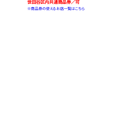
世田谷区内共通商品券／可
※商品券の使えるお店一覧はこちら