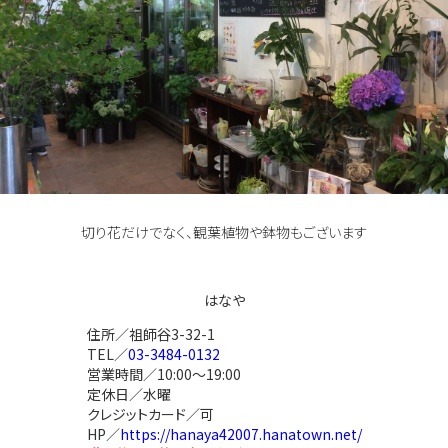
切り花だけでなく、観葉植物や鉢物もございます
はなや
住所／祖師谷3-32-1
TEL／
03-3484-0132
営業時間／10:00～19:00
定休日／水曜
クレジットカード／可
HP／
https://hanaya42007.hanatown.net/