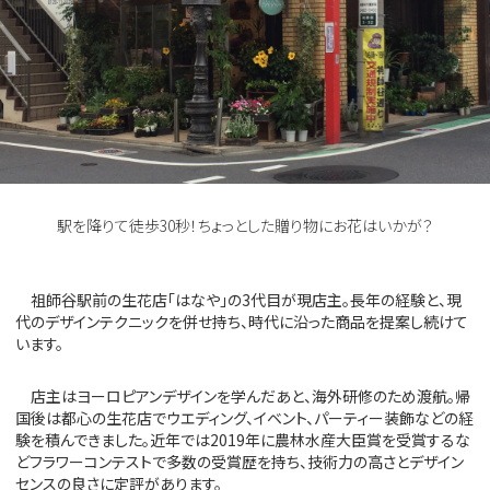
駅を降りて徒歩30秒！ちょっとした贈り物にお花はいかが？
祖師谷駅前の生花店「はなや」の3代目が現店主。長年の経験と、現
代のデザインテクニックを併せ持ち、時代に沿った商品を提案し続けて
います。
店主はヨーロピアンデザインを学んだあと、海外研修のため渡航。帰
国後は都心の生花店でウエディング、イベント、パーティー装飾などの経
験を積んできました。近年では2019年に農林水産大臣賞を受賞するな
どフラワーコンテストで多数の受賞歴を持ち、技術力の高さとデザイン
センスの良さに定評があります。