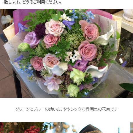
致します。 どうぞご利用ください。
グリーンとブルーの効いた、ややシックな雰囲気の花束です