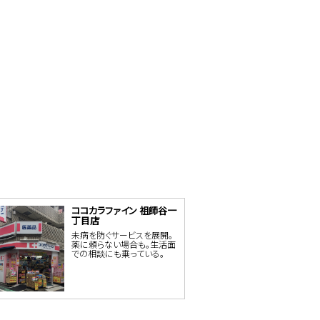
ココカラファイン 祖師谷一
丁目店
未病を防ぐサービスを展開。
薬に頼らない場合も。生活面
での相談にも乗っている。