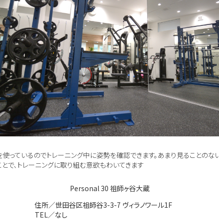
を使っているのでトレーニング中に姿勢を確認できます。あまり見ることのな
ことで、トレーニングに取り組む意欲もわいてきます
Personal 30 祖師ヶ谷大蔵
住所／世田谷区祖師谷3-3-7 ヴィラノワール1F
TEL／なし