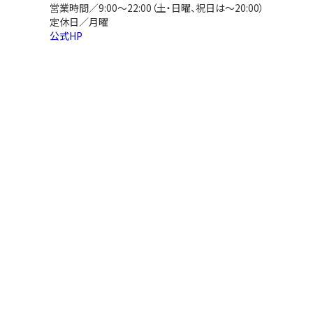
営業時間／9:00～22:00（土・日曜、祝日は～20:00）
定休日／月曜
公式HP