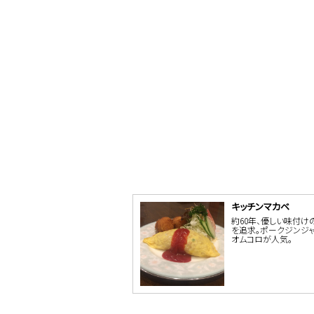
キッチンマカベ
約60年、優しい味付け
を追求。ポークジンジ
オムコロが人気。