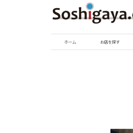
祖師谷商店街
ホーム
お店を探す