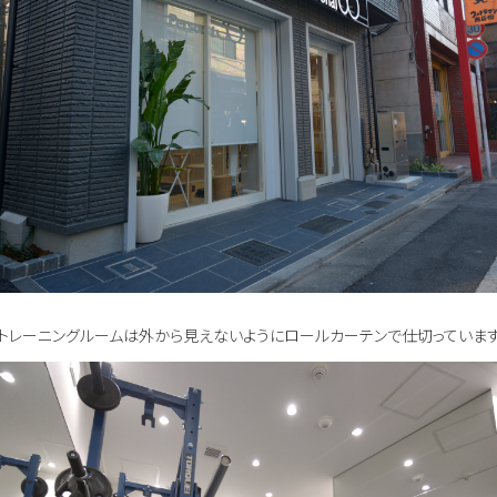
トレーニングルームは外から見えないようにロールカーテンで仕切っていま