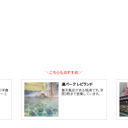
＼こちらもおすすめ／
湯パーク レビランド
の洋食
露天風呂がある銭湯です。深
ャーと
夜2時まで営業しています。