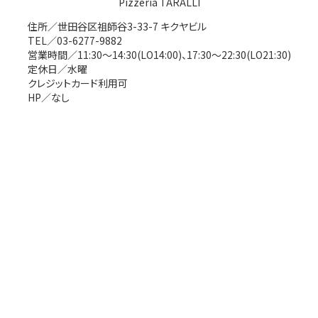
Pizzeria TARALLI
住所／世田谷区祖師谷3-33-7 キクヤビル
TEL／03-6277-9882
営業時間／11:30～14:30(LO14:00)、17:30～22:30(LO21:30)
定休日／水曜
クレジットカード利用可
HP／なし