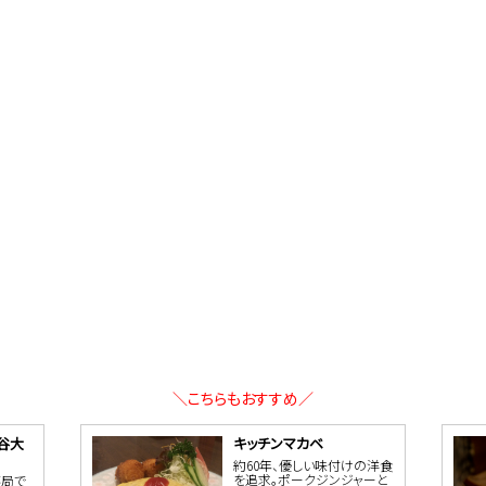
＼こちらもおすすめ／
谷大
キッチンマカベ
約60年、優しい味付けの洋食
を追求。ポークジンジャーと
薬局で