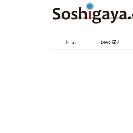
祖師谷商店街
ホーム
お店を探す