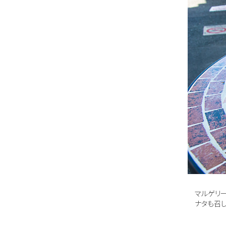
マルゲリー
ナタも召