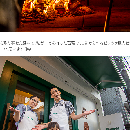
から取り寄せた建材で、私が一から作った石窯です。釜から作るピッツァ職人
いと思います（笑）