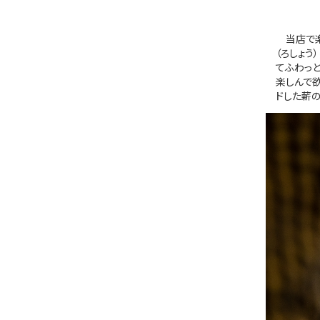
当店で楽
（ろしょう
てふわっ
楽しんで欲
ドした薪の