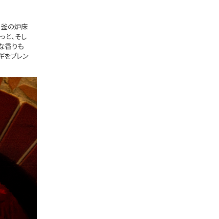
、釜の炉床
っと、そし
な香りも
ギをブレン