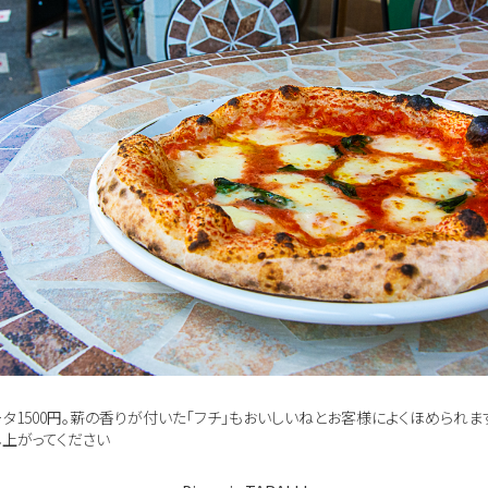
タ1500円。薪の香りが付いた「フチ」もおいしいねとお客様によくほめられま
し上がってください