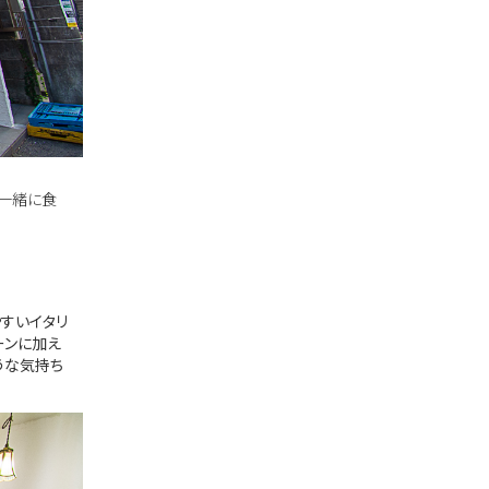
と一緒に食
すいイタリ
ーンに加え
うな気持ち