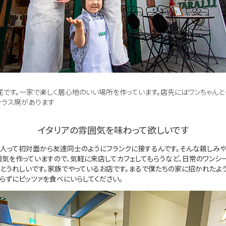
尾です。一家で楽しく居心地のいい場所を作っています。店先にはワンちゃん
テラス席があります
イタリアの雰囲気を味わって欲しいです
人って初対面から友達同士のようにフランクに接するんです。そんな親しみや
囲気を作っていますので、気軽に来店してカフェしてもらうなど、日常のワンシ
るとうれしいです。家族でやっているお店です。まるで僕たちの家に招かれたよ
らずにピッツァを食べにいらしてください。