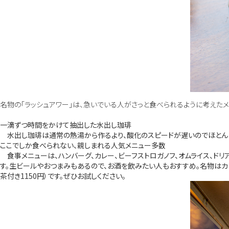
名物の「ラッシュアワー」は、急いでいる人がさっと食べられるように考えた
一滴ずつ時間をかけて抽出した水出し珈琲
水出し珈琲は通常の熱湯から作るより、酸化のスピードが遅いのでほとんど
ここでしか食べられない、親しまれる人気メニュー多数
食事メニューは、ハンバーグ、カレー、ビーフストロガノフ、オムライス、ド
す。生ビールやおつまみもあるので、お酒を飲みたい人もおすすめ。名物はカレー
茶付き1150円）です。ぜひお試しください。