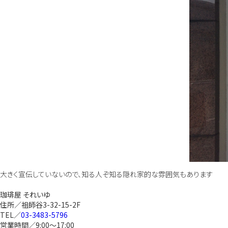
大きく宣伝していないので、知る人ぞ知る隠れ家的な雰囲気もあります
珈琲屋 それいゆ
住所／祖師谷3-32-15-2F
TEL／
03-3483-5796
営業時間／9:00～17:00