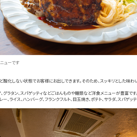
メニューです
酸化しない状態でお客様にお出しできます。そのため、スッキリとした味わい
リア、グラタン、スパゲッティなどごはんものや麺類など洋食メニューが豊富で
、ライス、ハンバーグ、フランクフルト、目玉焼き、ポテト、サラダ、スパゲッテ