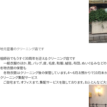
地元密着のクリーニング店です
祖師谷でもうすぐ30周年を迎えるクリーニング店です
一般衣服のほか、靴、バッグ、皮、毛皮、和服、絨毯、布団、ぬいぐるみなどの
冬物衣類の保管も
冬物衣類はクリーニング後の保管しています。4～6月お預かりで10月末か
クリーニング集配サービス
ご自宅まで、オフィスまで、集配サービスを致しております。おふとんなど