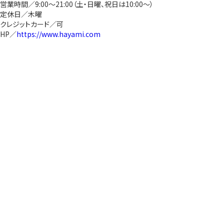
営業時間／9:00～21:00（土・日曜、祝日は10:00～）
定休日／木曜
クレジットカード／可
HP／
https://www.hayami.com