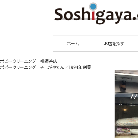
祖師谷商店街
ホーム
お店を探す
ポピークリーニング 祖師谷店
ポピークリーニング そしがやてん／1994年創業