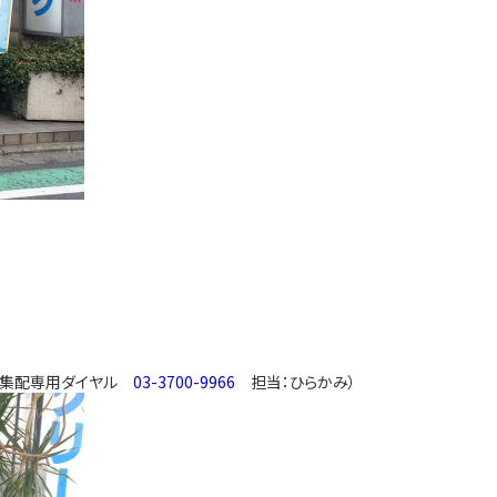
い（集配専用ダイヤル
03-3700-9966
担当：ひらかみ）