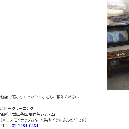
他店で落ちなかったシミなどもご相談ください
ポピークリーニング
住所／世田谷区祖師谷3-37-22
（※コスモドラッグさん、木梨サイクルさんの前です）
TEL／
03-3484-0464