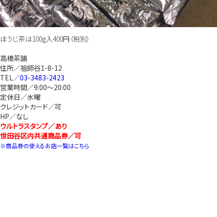
ほうじ茶は100g入400円（税別）
高橋茶舗
住所／祖師谷1-8-12
TEL／
03-3483-2423
営業時間／9:00～20:00
定休日／水曜
クレジットカード／可
HP／なし
ウルトラスタンプ／あり
世田谷区内共通商品券／可
※商品券の使えるお店一覧はこちら