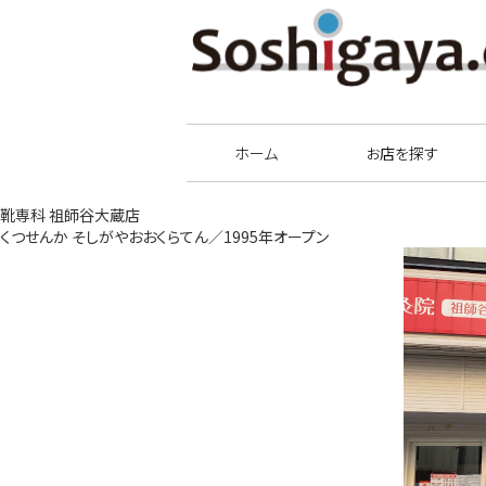
祖師谷商店街
ホーム
お店を探す
靴専科 祖師谷大蔵店
くつせんか そしがやおおくらてん／1995年オープン