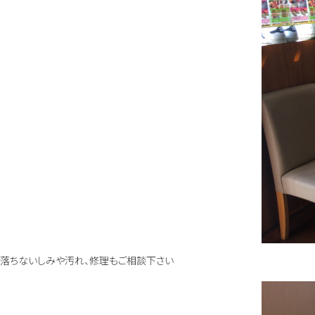
落ちないしみや汚れ、修理もご相談下さい