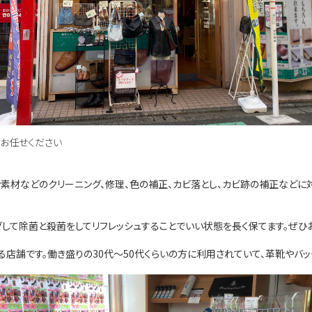
お任せください
ン素材などのクリーニング、修理、色の補正、カビ落とし、カビ跡の補正などに
して除菌と殺菌をしてリフレッシュすることでいい状態を長く保てます。ぜひ
舗です。働き盛りの30代～50代くらいの方に利用されていて、革靴やバッ