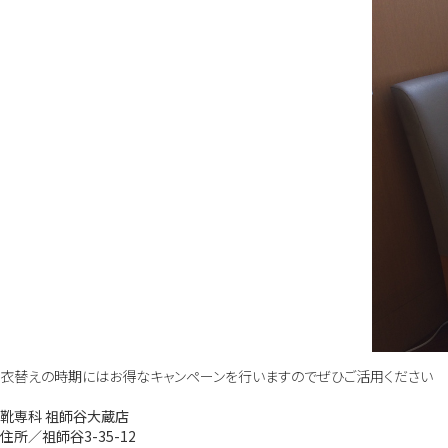
衣替えの時期にはお得なキャンペーンを行いますのでぜひご活用ください
靴専科 祖師谷大蔵店
住所／祖師谷3-35-12