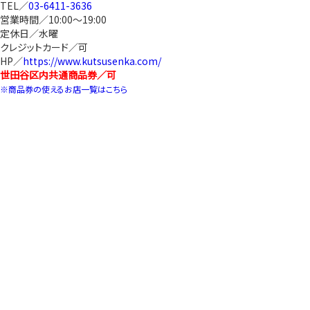
TEL／
03-6411-3636
営業時間／10:00～19:00
定休日／水曜
クレジットカード／可
HP／
https://www.kutsusenka.com/
世田谷区内共通商品券／可
※商品券の使えるお店一覧はこちら