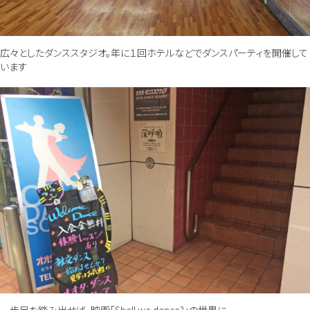
広々としたダンススタジオ。年に１回ホテルなどでダンスパーティを開催して
います