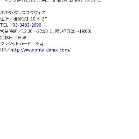
一歩足を踏み出せば、映画「Shall we dance?」の世界に
オオタ・ダンススクウェア
住所／祖師谷1-10-6-2Ｆ
TEL／
03-3483-2090
営業時間／13:00～22:00 （土曜、祝日は～19:00）
定休日／日曜
クレジットカード／不可
HP／
http://www.ohta-dance.com/