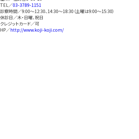
TEL／
03-3789-1151
診察時間／9:00～12:30、14:30～18:30（土曜は9:00～15:30）
休診日／木・日曜、祝日
クレジットカード／可
HP／
http://www.koji-koji.com/