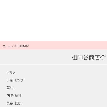
ホーム
入社時健診
祖師谷商店街
グルメ
ショッピング
暮らし
病院・福祉
美容・健康