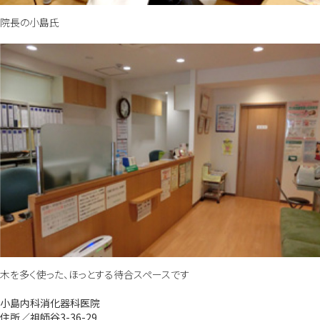
院長の小島氏
木を多く使った、ほっとする待合スペースです
小島内科消化器科医院
住所／祖師谷3-36-29