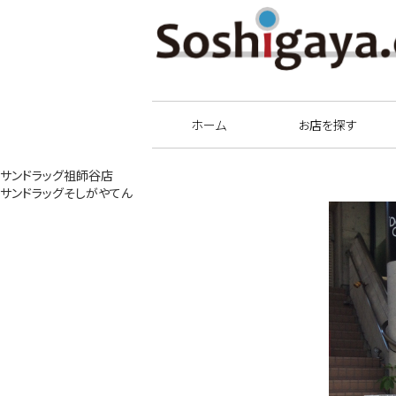
祖師谷商店街
ホーム
お店を探す
サンドラッグ祖師谷店
サンドラッグそしがやてん