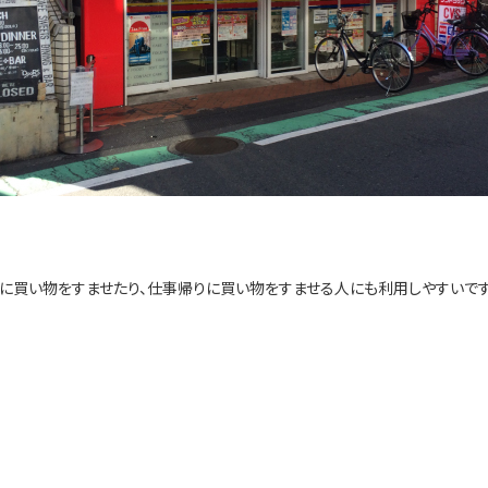
に買い物をすませたり、仕事帰りに買い物をすませる人にも利用しやすいです