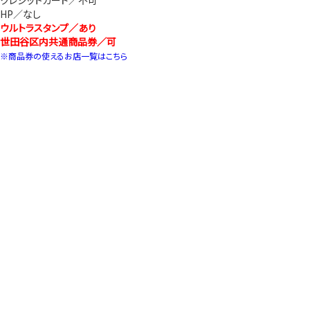
クレジットカード／不可
HP／なし
ウルトラスタンプ／あり
世田谷区内共通商品券／可
※商品券の使えるお店一覧はこちら