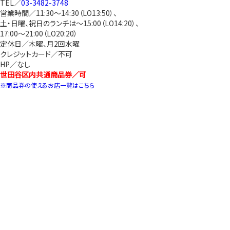
TEL／
03-3482-3748
営業時間／11:30～14:30（LO13:50）、
土・日曜、祝日のランチは～15:00（LO14:20）、
17:00～21:00（LO20:20）
定休日／木曜、月2回水曜
クレジットカード／不可
HP／なし
世田谷区内共通商品券／可
※商品券の使えるお店一覧はこちら