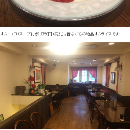
オム・コロ（スープ付き）1350円（税別）。昔ながらの絶品オムライスです