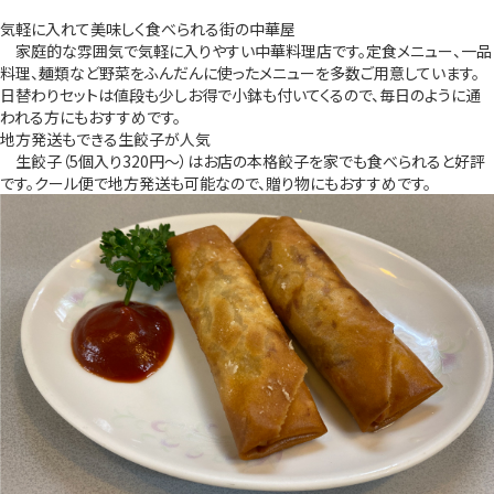
気軽に入れて美味しく食べられる街の中華屋
家庭的な雰囲気で気軽に入りやすい中華料理店です。定食メニュー、一品
料理、麺類など野菜をふんだんに使ったメニューを多数ご用意しています。
日替わりセットは値段も少しお得で小鉢も付いてくるので、毎日のように通
われる方にもおすすめです。
地方発送もできる生餃子が人気
生餃子（5個入り320円～）はお店の本格餃子を家でも食べられると好評
です。クール便で地方発送も可能なので、贈り物にもおすすめです。