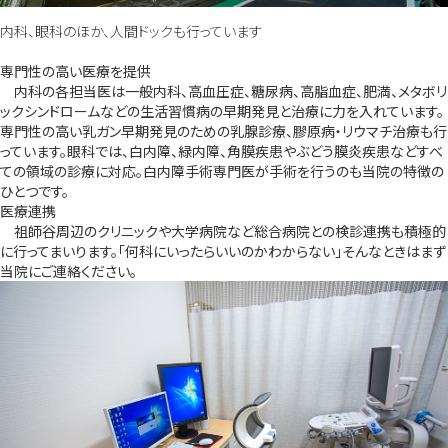
内科、眼科のほか、人間ドックも行っています
専門性の高い医療を提供
内科の各担当医は一般内科、高血圧症、糖尿病、高脂血症、肥満、メタボリ
ックシンドロームなどの生活習慣病の早期発見と治療に力を入れています。
専門性の高い乳ガン早期発見のための乳腺診療、膠原病・リウマチ治療も行
っています。眼科では、白内障、緑内障、角膜疾患やぶどう膜炎疾患などすべ
ての領域の診療に対応。白内障手術専門医が手術を行うのも当院の特徴の
ひとつです。
医療連携
祖師谷周辺のクリニックや大学病院など総合病院との検診連携も積極的
に行ってまいります。「何科にいったらいいのかわからない」そんなときはまず
当院にご連絡ください。