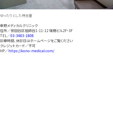
ゆったりとした待合室
幸野メディカルクリニック
住所／世田谷区祖師谷1-11-12 瑞穂ビル2F・3F
TEL／
03-3483-1808
診療時間、休診日はホームページをご覧ください
クレジットカード／不可
HP／
https://kono-medical.com/