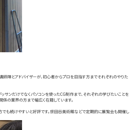
な講師陣とアドバイザーが、初心者からプロを目指す方までそれぞれのやりた
ッサンだけでなくパソコンを使ったCG制作まで、それぞれの学びたいことを
関係の業界の方まで幅広く在籍しています。
い方でも続けやすいと好評です。世田谷美術館などで定期的に展覧会も開催し