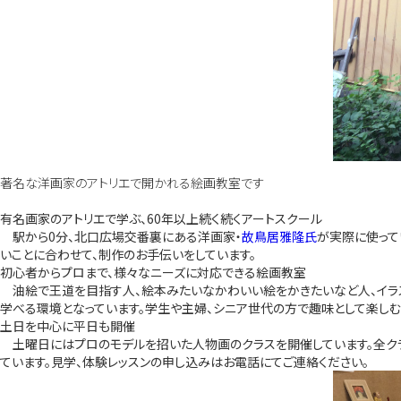
著名な洋画家のアトリエで開かれる絵画教室です
有名画家のアトリエで学ぶ、60年以上続く続くアートスクール
駅から0分、北口広場交番裏にある洋画家・
故鳥居雅隆氏
が実際に使って
いことに合わせて、制作のお手伝いをしています。
初心者からプロまで、様々なニーズに対応できる絵画教室
油絵で王道を目指す人、絵本みたいなかわいい絵をかきたいなど人、イラス
学べる環境となっています。学生や主婦、シニア世代の方で趣味として楽しむ
土日を中心に平日も開催
土曜日にはプロのモデルを招いた人物画のクラスを開催しています。全クラ
ています。見学、体験レッスンの申し込みはお電話にてご連絡ください。