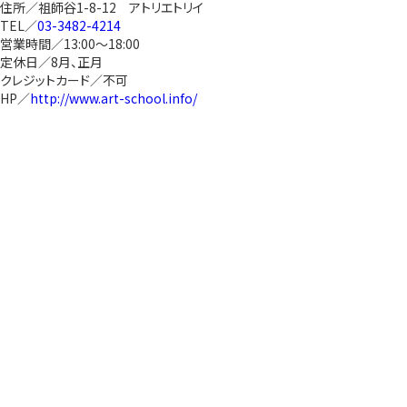
住所／祖師谷1-8-12 アトリエトリイ
TEL／
03-3482-4214
営業時間／13:00～18:00
定休日／8月、正月
クレジットカード／不可
HP／
http://www.art-school.info/