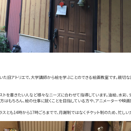
いた旧アトリエで、大学講師から絵を学ぶことのできる絵画教室です。親切
トを書きたい人など様々なニーズに合わせて指導しています。油絵、水彩、デ
方はもちろん、絵の仕事に就くことを目指している方や、アニメーターや映画
スとも14時から17時ごろまでで、月謝制ではなくチケット制のため、忙し