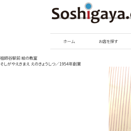
祖師谷商店街
ホーム
お店を探す
祖師谷駅前 絵の教室
そしがやえきまえ えのきょうしつ／1954年創業