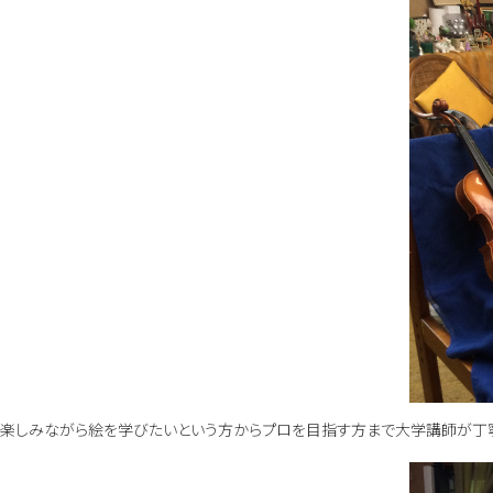
楽しみながら絵を学びたいという方からプロを目指す方まで大学講師が丁