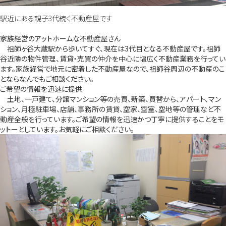
駅近にある親子3代続く不動産屋です
家族経営のアットホームな不動産屋さん
祖師ヶ谷大蔵駅から歩いてすぐ、現在は3代目となる不動産屋です。祖師
谷近隣の物件管理、賃貸・売買の仲介を中心に幅広く不動産業務を行ってい
ます。家族経営で地元に密着した不動産屋なので、祖師谷周辺の不動産のこ
とならなんでもご相談ください。
ご希望の情報を迅速に提供
土地、一戸建て、分譲マンション等の売買、新築、買替から、アパート、マン
ション、月極駐車場、店舗、事務所の賃貸、空家、空室、空地等の管理など不
動産全般を行っています。ご希望の情報を迅速かつ丁寧に提供することをモ
ットーとしています。お気軽にご相談ください。