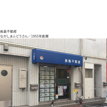
長島不動産
ながしまふどうさん／1955年創業