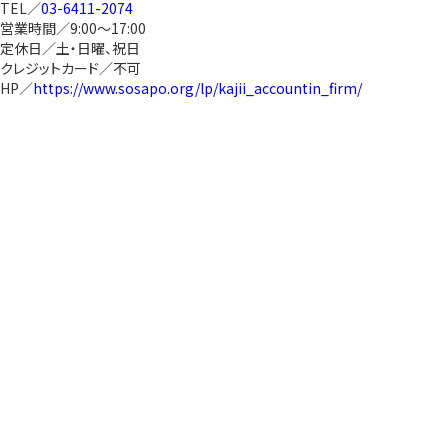
TEL／
03-6411-2074
営業時間／9:00～17:00
定休日／土・日曜、祝日
クレジットカード／不可
HP／
https://www.sosapo.org/lp/kajii_accountin_firm/