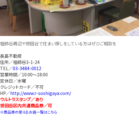
祖師谷周辺や世田谷で住まい探しをしている方はぜひご相談を
長島不動産
住所／祖師谷3-1-24
TEL／
03-3484-0012
営業時間／10:00～18:00
定休日／水曜
クレジットカード／不可
HP／
http://www.r-soshigaya.com/
ウルトラスタンプ／あり
世田谷区内共通商品券／可
※商品券の使えるお店一覧はこちら