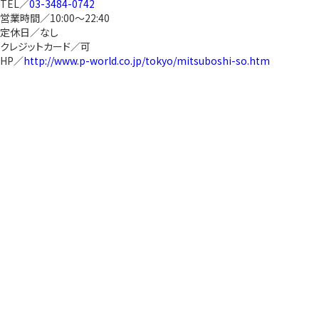
TEL／
03-3484-0742
営業時間／10:00～22:40
定休日／なし
クレジットカード／可
HP／
http://www.p-world.co.jp/tokyo/mitsuboshi-so.htm