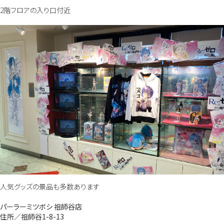
2階フロアの入り口付近
人気グッズの景品も多数あります
パーラーミツボシ 祖師谷店
住所／祖師谷1-8-13