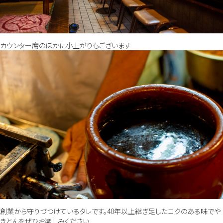
カウンター席のほかに小上がりもございます
創業から守りづつけているタレです。40年以上継ぎ足したコクのある味でや
きとんをぜひお楽しみください