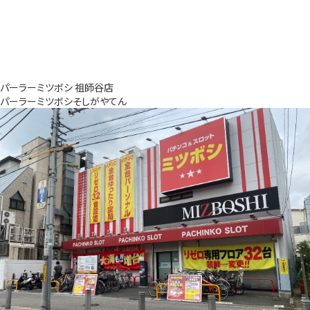
パーラーミツボシ 祖師谷店
パーラーミツボシそしがやてん