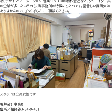
柄、デザイン・アニメーション・音楽・TV・CMの制作会社など、クリエイター系
の企業が多いというのも、当事務所の特徴のひとつです。堅苦しい雰囲気は
ありませんので、ざっくばらんにご相談ください。
スタッフは全員女性です
梶井会計事務所
住所／祖師谷3-34-9-401