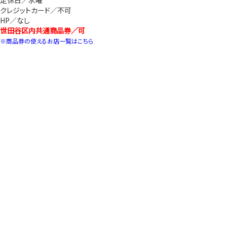
定休日／水曜
クレジットカード／不可
HP／なし
世田谷区内共通商品券／可
※商品券の使えるお店一覧はこちら