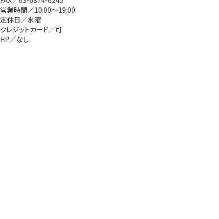
FAX／03-6874-6245
営業時間／10:00～19:00
定休日／水曜
クレジットカード／可
HP／なし