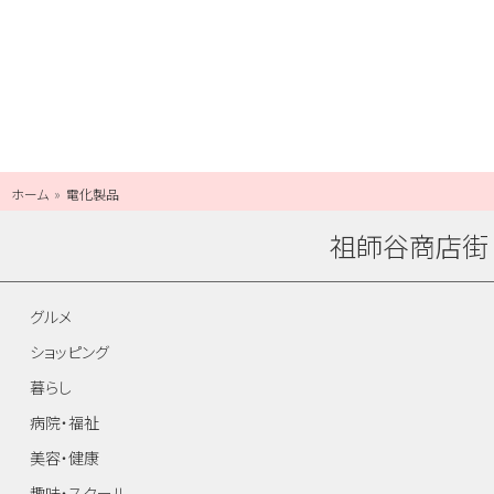
ホーム
電化製品
祖師谷商店街
グルメ
ショッピング
暮らし
病院・福祉
美容・健康
趣味・スクール