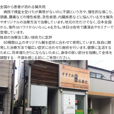
全国から患者が訪れる鍼灸院
病院で検査を受けたが異常がないのに不調という方や、慢性的な肩こり、
頭痛、腰痛などの慢性疾患、急性疾患、内臓疾患などに悩んでいる方を鍼灸
やオリジナルの治療方法で治療しています。地元の方だけでなく、日本全国
から、海外はハワイからいらっしゃる方も。休日は各地で講演会やセミナーで
登壇しています。
独自の治療法と高い技術力に定評
60種類以上のオリジナル鍼を症状に合わせて使用しています。独自に開
発した治療方法で幅広い症状に合わせた施術を行います。健康に生活する
ために、将来寝たきりにならないために、身体の弱い部分を指摘して全体を
調整する…不調を感じる前に、ご来院ください。