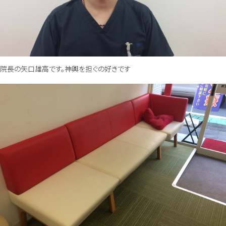
院長の矢口雄高です。神輿を担ぐの好きです