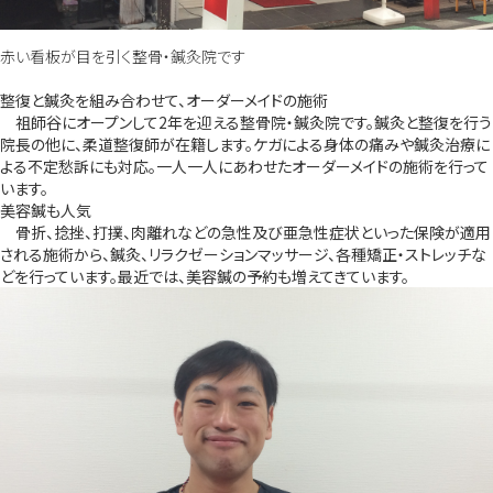
赤い看板が目を引く整骨・鍼灸院です
整復と鍼灸を組み合わせて、オーダーメイドの施術
祖師谷にオープンして2年を迎える整骨院・鍼灸院です。鍼灸と整復を行う
院長の他に、柔道整復師が在籍します。ケガによる身体の痛みや鍼灸治療に
よる不定愁訴にも対応。一人一人にあわせたオーダーメイドの施術を行って
います。
美容鍼も人気
骨折、捻挫、打撲、肉離れなどの急性及び亜急性症状といった保険が適用
される施術から、鍼灸、リラクゼーションマッサージ、各種矯正・ストレッチな
どを行っています。最近では、美容鍼の予約も増えてきています。