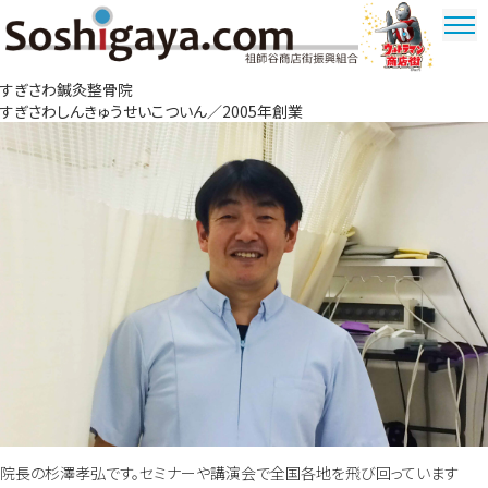
祖師谷商店街
すぎさわ鍼灸整骨院
ウルトラマ
すぎさわしんきゅうせいこついん／2005年創業
ン商店街
院長の杉澤孝弘です。セミナーや講演会で全国各地を飛び回っています