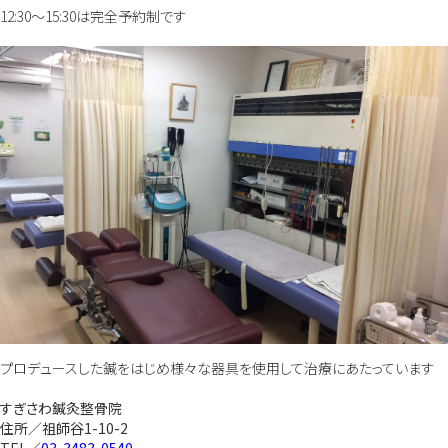
12:30～15:30は完全予約制です
プロデュースした鍼をはじめ様々な器具を使用して治療にあたっています
すぎさわ鍼灸整骨院
住所／祖師谷1-10-2