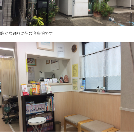
静かな通りに佇む治療院です