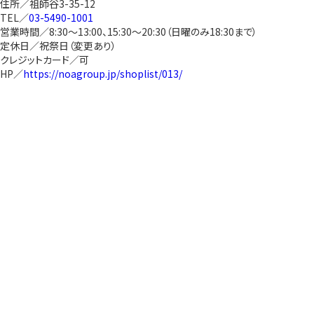
住所／祖師谷3-35-12
TEL／
03-5490-1001
営業時間／8:30～13:00、15:30～20:30（日曜のみ18:30まで）
定休日／祝祭日（変更あり）
クレジットカード／可
HP／
https://noagroup.jp/shoplist/013/