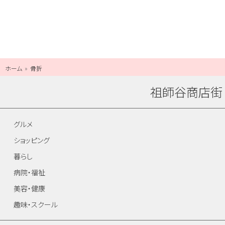
ホーム
骨折
祖師谷商店街
グルメ
ショッピング
暮らし
病院・福祉
美容・健康
趣味・スクール