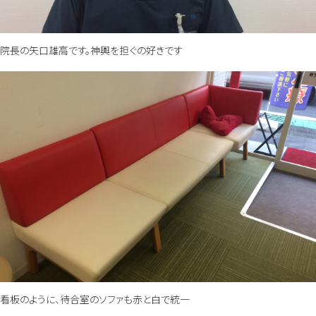
院長の矢口雄高です。神輿を担ぐの好きです
看板のように、待合室のソファも赤と白で統一