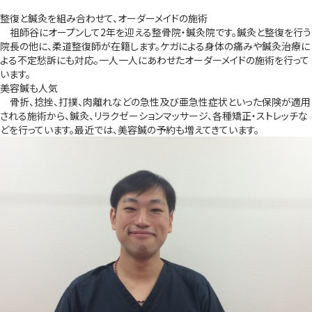
整復と鍼灸を組み合わせて、オーダーメイドの施術
祖師谷にオープンして2年を迎える整骨院・鍼灸院です。鍼灸と整復を行う
院長の他に、柔道整復師が在籍します。ケガによる身体の痛みや鍼灸治療に
よる不定愁訴にも対応。一人一人にあわせたオーダーメイドの施術を行って
います。
美容鍼も人気
骨折、捻挫、打撲、肉離れなどの急性及び亜急性症状といった保険が適用
される施術から、鍼灸、リラクゼーションマッサージ、各種矯正・ストレッチな
どを行っています。最近では、美容鍼の予約も増えてきています。