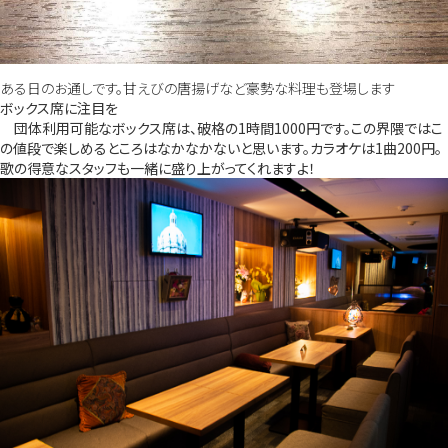
ある日のお通しです。甘えびの唐揚げなど豪勢な料理も登場します
ボックス席に注目を
団体利用可能なボックス席は、破格の1時間1000円です。この界隈ではこ
の値段で楽しめるところはなかなかないと思います。カラオケは1曲200円。
歌の得意なスタッフも一緒に盛り上がってくれますよ！