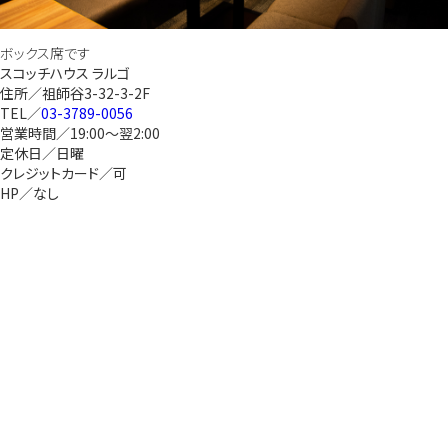
ボックス席です
スコッチハウス ラルゴ
住所／祖師谷3-32-3-2F
TEL／
03-3789-0056
営業時間／19:00～翌2:00
定休日／日曜
クレジットカード／可
HP／なし