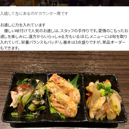
入店して左にあるのがカウンター席です
お通しに力を入れています
優しい味付けで人気のお通しは、スタッフの手作りです。愛情のこもったお
通しを楽しみに、遠方からいらっしゃる方もいるほど。メニューには旬を取り
入れていて、栄養バランスもバッチリ。基本は3点盛りですが、単品オーダー
もできます。