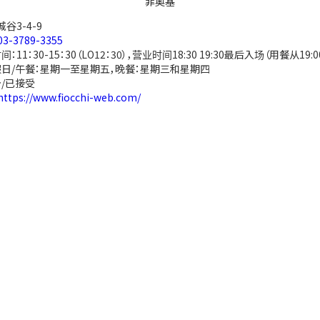
菲奥基
谷3-4-9
03-3789-3355
：11：30-15：30（LO12：30），营业时间18:30 19:30最后入场（用餐从19:
日/午餐：星期一至星期五，晚餐：星期三和星期四
/已接受
https://www.fiocchi-web.com/