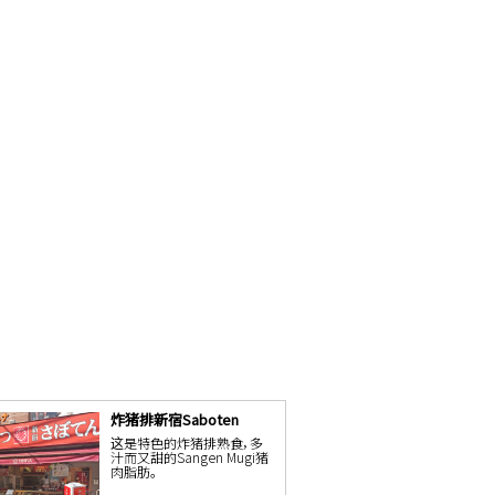
炸猪排新宿Saboten
这是特色的炸猪排熟食，多
汁而又甜的Sangen Mugi猪
肉脂肪。