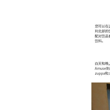
您可以在
利北部的
配对饮品
饮料。
白天和晚上
Amus
zuppa