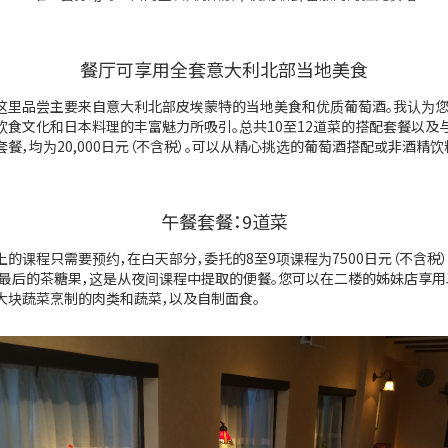
餐厅可享用全套意大利北部当地美食
这里品尝主要来自意大利北部皮埃蒙特的当地美食和优质葡萄酒。我认为
饮食文化和日本料理的丰富魅力所吸引。总共10至12道菜的搭配套餐以及
套餐，均为20,000日元（不含税）。可以从精心挑选的葡萄酒搭配或非酒精
午餐套餐：9道菜
的课程只需要预约，在白天部分，委托的8至9项课程为7500日元（不含税）
e到最后的茶糖果，这是从夜间课程中提取的便餐。您可以在二楼的姊妹店享
和大块蔬菜烹制的肉类和蔬菜，以及自制面食。