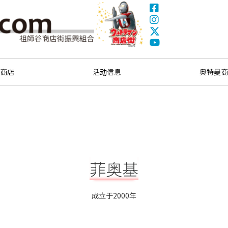
Facebook
Instagram
X(Twitter)
奥特曼商圈
YouTube
索商店
活动信息
奥特曼商
菲奥基
成立于2000年