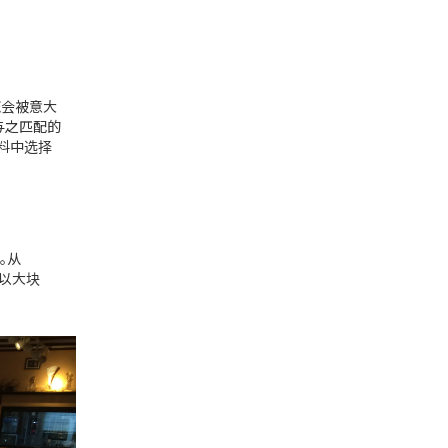
您会被意大
与之匹配的
饮料中选择
。从
用以大块