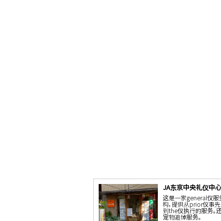
JA东京中央礼仪中
这是一家general仪
构，提供从prior仪事
到the仪执行的服务。
宠物追悼服务。