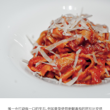
唯一会打动每一口的宝石，例如豪华使用新鲜番茄的阿拉比安塔