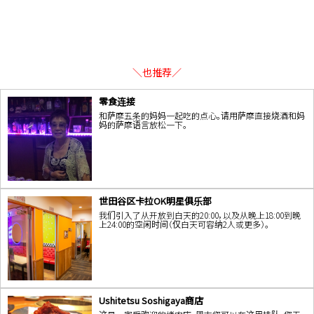
＼也推荐／
零食连接
和萨摩五条的妈妈一起吃的点心。请用萨摩直接烧酒和妈
妈的萨摩语言放松一下。
世田谷区卡拉OK明星俱乐部
我们引入了从开放到白天的20:00，以及从晚上18:00到晚
上24:00的空闲时间（仅白天可容纳2人或更多）。
Ushitetsu Soshigaya商店