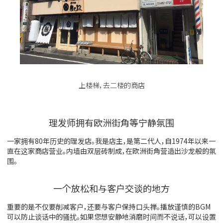
上楼梯，去二楼的商店
理发师拥有欧洲街角等宁静氛围
一家拥有80年历史的理发店。我是店主，是第二代人，自1974年以来一
直在这家商店营业。内墙由双层砖制成，在欧洲街角营造出沙龙般的氛
围。
一个放松和与客户交谈的地方
重要的是不仅要削减客户，还要与客户保持口头禅。播放谨慎的BGM
可以防止谈话中的骚扰。如果您想安静地消磨时间而不说话，可以设置