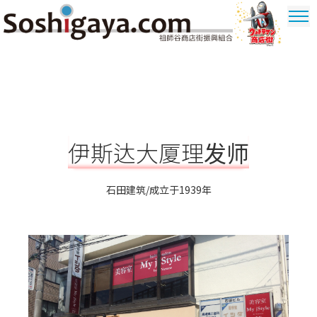
祖師谷商店街
奥特曼商圈
伊斯达大厦理发师
石田建筑/成立于1939年