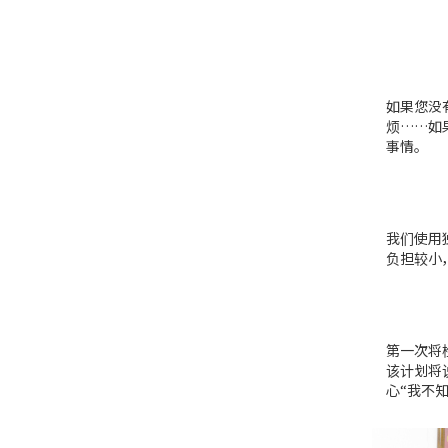
如果您没
烦……如
事情。
我们使用
负担较小
第一次将
该计划将
心“我不