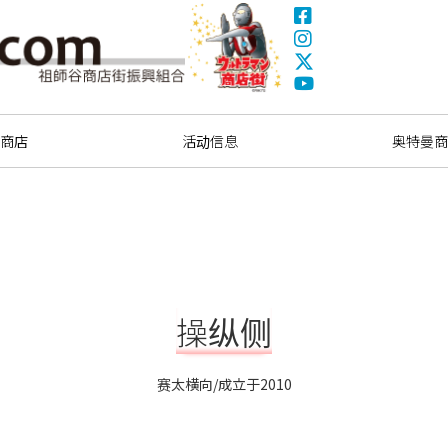
Facebook
Instagram
X(Twitter)
奥特曼商圈
YouTube
索商店
活动信息
奥特曼商
操纵侧
赛太横向/成立于2010