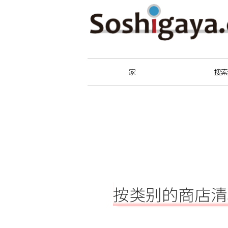
祖師谷商店街
家
搜
按类别的商店清单