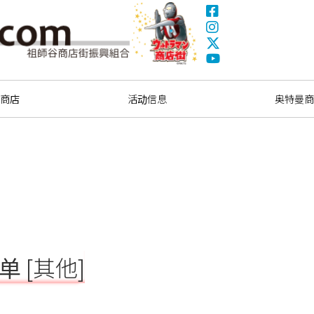
Facebook
Instagram
X(Twitter)
奥特曼商圈
YouTube
索商店
活动信息
奥特曼商
 [其他]