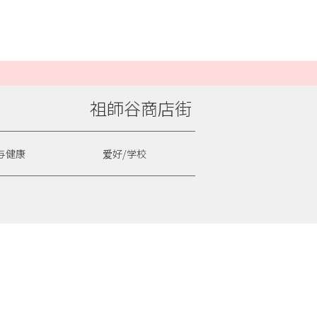
祖師谷商店街
与健康
爱好/学校