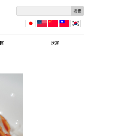
日本
English
简体
繁體
한국
語
中文
中文
圈
欢迎