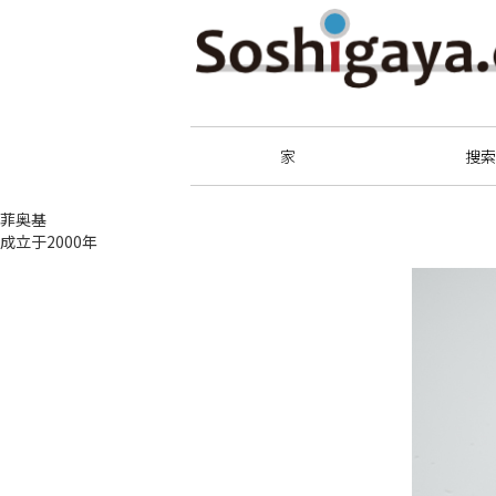
祖師谷商店街
家
搜
菲奥基
成立于2000年