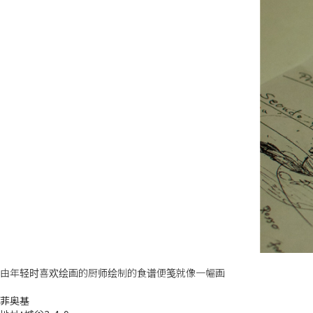
由年轻时喜欢绘画的厨师绘制的食谱便笺就像一幅画
菲奥基