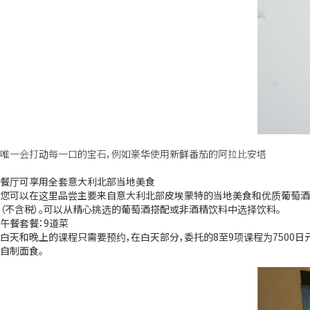
唯一会打动每一口的宝石，例如豪华使用新鲜番茄的阿拉比安塔
餐厅可享用全套意大利北部当地美食
您可以在这里品尝主要来自意大利北部皮埃蒙特的当地美食和优质葡萄酒。我
（不含税）。可以从精心挑选的葡萄酒搭配或非酒精饮料中选择饮料。
午餐套餐：9道菜
白天和晚上的课程只需要预约，在白天部分，委托的8至9项课程为7500日
自制面食。