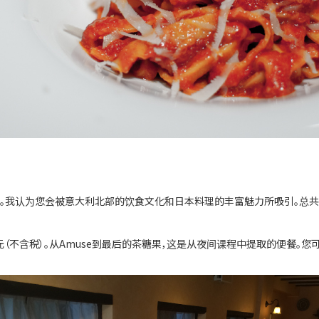
认为您会被意大利北部的饮食文化和日本料理的丰富魅力所吸引。总共10至
元（不含税）。从Amuse到最后的茶糖果，这是从夜间课程中提取的便餐。