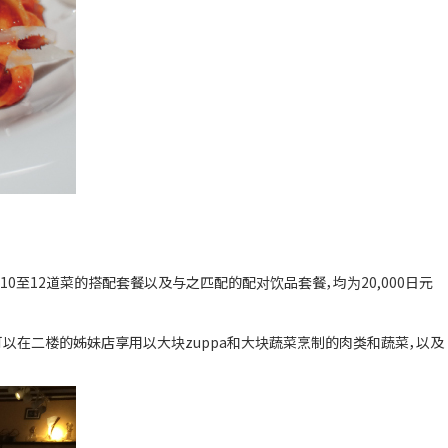
12道菜的搭配套餐以及与之匹配的配对饮品套餐，均为20,000日元
您可以在二楼的姊妹店享用以大块zuppa和大块蔬菜烹制的肉类和蔬菜，以及