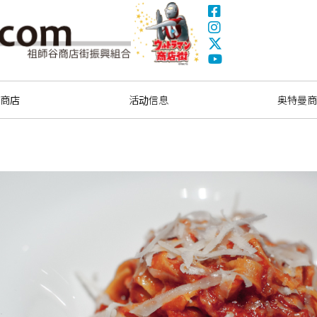
Facebook
Instagram
X(Twitter)
奥特曼商圈
YouTube
索商店
活动信息
奥特曼商