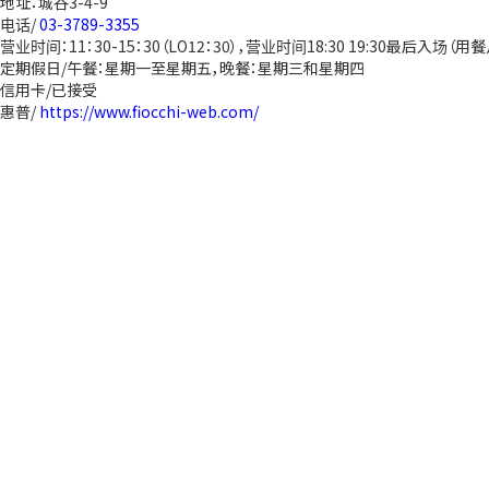
地址：城谷3-4-9
电话/
03-3789-3355
营业时间：11：30-15：30（LO12：30），营业时间18:30 19:30最后入场（用餐
定期假日/午餐：星期一至星期五，晚餐：星期三和星期四
信用卡/已接受
惠普/
https://www.fiocchi-web.com/