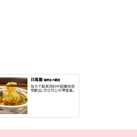
日高屋
祖師谷大蔵店
每天不厭其煩的中國麵條很
受歡迎。您也可以外帶套餐。