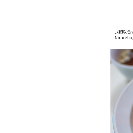
我們以合
Nirar