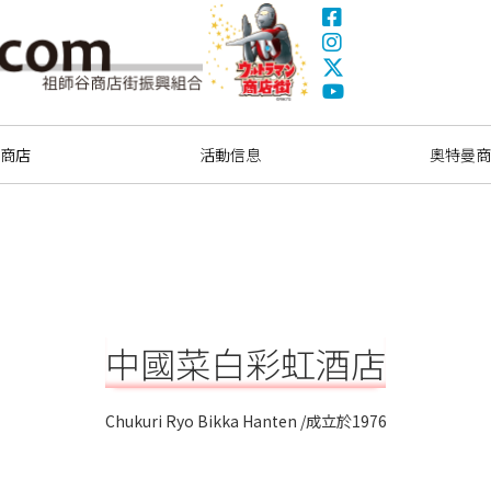
Facebook
Instagram
X(Twitter)
奧特曼商圈
YouTube
索商店
活動信息
奧特曼商
中國菜白彩虹酒店
Chukuri Ryo Bikka Hanten /成立於1976