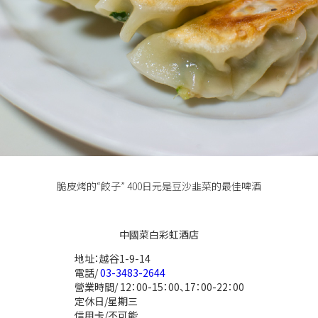
脆皮烤的“餃子” 400日元是豆沙韭菜的最佳啤酒
中國菜白彩虹酒店
地址：越谷1-9-14
電話/
03-3483-2644
營業時間/ 12：00-15：00、17：00-22：00
定休日/星期三
信用卡/不可能