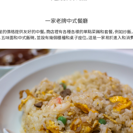
一家老牌中式餐廳
理的價格提供友好的中餐。商店裡有各種各樣的單點菜餚和套餐，例如炒飯
eba，五味面和中式飯碗，並設有幾個櫃檯和桌子座位。這是一家易於進入和消