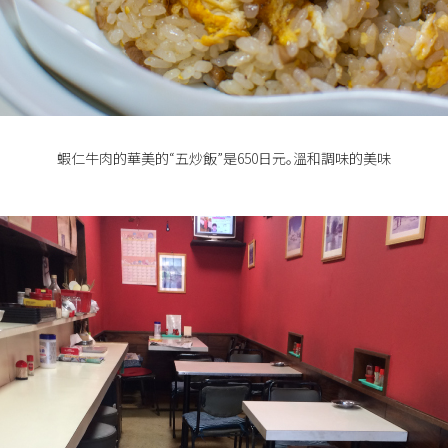
蝦仁牛肉的華美的“五炒飯”是650日元。溫和調味的美味