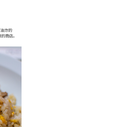
，油炸的
費的商店。