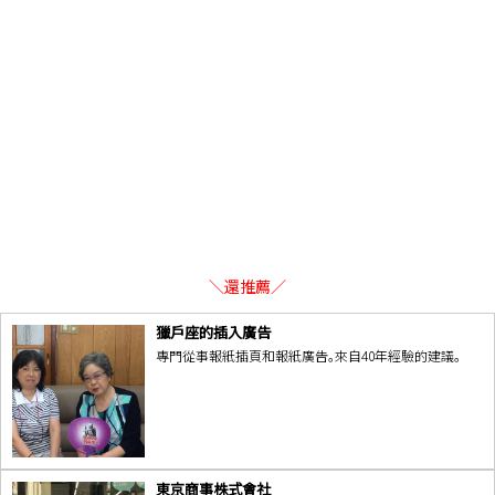
＼還推薦／
獵戶座的插入廣告
專門從事報紙插頁和報紙廣告。來自40年經驗的建議。
東京商事株式會社