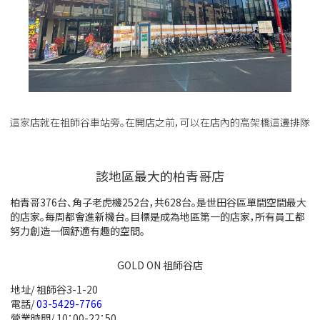
這家店就在祖師谷車站旁。在開店之前，可以在店內的高架橋這邊排隊
該地區最大的柏青哥店
柏青哥376台、角子老虎機252台，共628台。是世田谷區單間空間最大
的店家。每周都會進新機台。目標是成為地區第一的店家，所有員工都
努力創造一個舒適有趣的空間。
GOLD ON 祖師谷店
地址/ 祖師谷3-1-20
電話/
03-5429-7766
營業時間/ 10：00-22：50