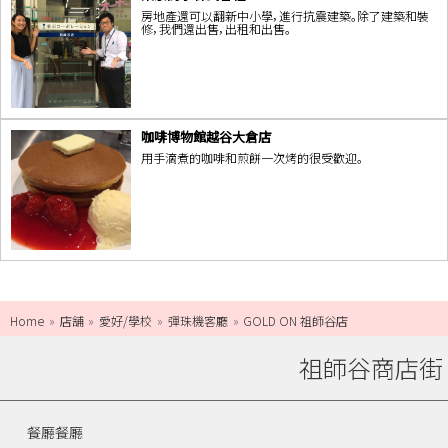
房地產還可以翻新中小學，進行抗震建築。除了建築和裝
修，我們還出售，出租和出售。
咖啡博物館越谷大倉店
用手滴煮的咖啡和煎餅一次烤的很受歡迎。
Home
店舗
愛好/學校
彈珠機客廳
GOLD ON 祖師谷店
祖師谷商店街
餐廳餐廳