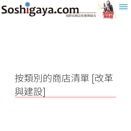
祖師谷商店街
奧特曼商圈
按類別的商店清單 [改革
與建設]