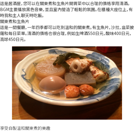
這是居酒屋，您可以在關東煮和生魚片開胃菜中以合理的價格享用清酒。
BGM主要播放黑色音樂，並且室內營造了輕鬆的氛圍。在櫃檯大座位上，有
時我和主人聊天時吃飯。
關東煮和生魚片
這是一間餐廳，一年四季都可以吃到溫和的關東煮。有生魚片，沙拉，韭菜披
薩和每日菜單。清酒的價格也很合理，例如生啤酒550日元，酸味400日元，
高球450日元。
享受自製溫和關東煮的樂趣