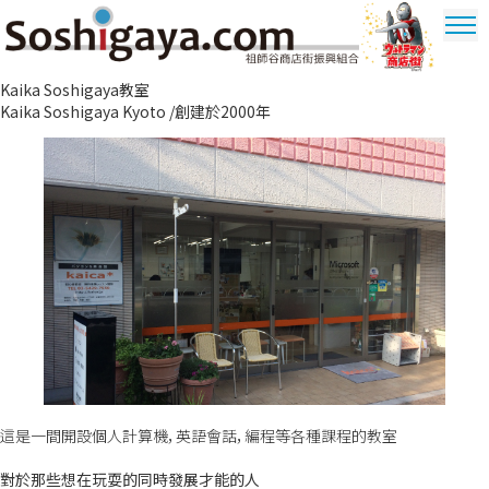
祖師谷商店街
Kaika Soshigaya教室
奧特曼商圈
Kaika Soshigaya Kyoto /創建於2000年
這是一間開設個人計算機，英語會話，編程等各種課程的教室
對於那些想在玩耍的同時發展才能的人