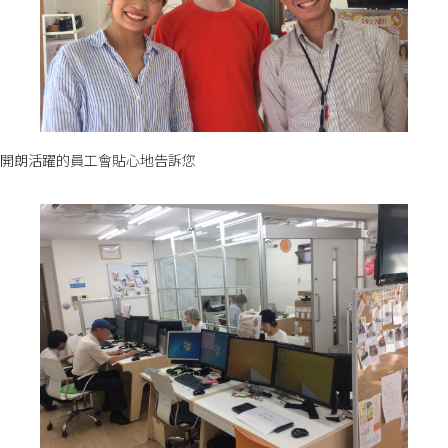
開朗活躍的員工會貼心地告訴您