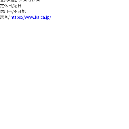
定休日/週日
信用卡/不可能
惠普/
https://www.kaica.jp/