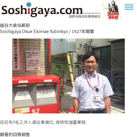
祖師谷商店街
越谷大倉站郵局
奧特曼商圈
Soshigaya Okue Ekimae Yubinkyo / 1927年開業
目前有9名工作人員從事崗位，保險和儲蓄業務
顯著的目錄銷售