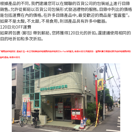
根據產品的不同，我們建議您可以在關聯的百貨公司的包裝紙上進行目錄
銷售。允許從郵局以百貨公司包裝形式發送禮物的服務。目錄中列出的價格
是包括運費在內的價格。在許多目錄產品中，最受歡迎的商品是“蜜露蜜”。
如果不是太酸，不太甜，不易食用，則該產品具有許多中繼器。
120日元OFF運費
如果將包裹（郵包）帶到郵局，您將獲得120日元的折扣。還建議使用相同的
目的地折扣和多次折扣。
*相同目的地折扣：適用於在一年之內向與目的地相同的目的地提交Yu-Pack的情況。每張60日元多個折扣…當同時展示兩個或更多目的地相同的物
品時適用。每張60日元