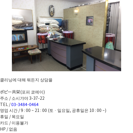
클리닝에 대해 뭐든지 상담을
ポピー共栄(포피 쿄에이)
주소 / 소시갸야 3-37-22
TEL /
03-3484-0464
영업 시간 / 9 : 00 ~ 21 : 00 (토 · 일요일, 공휴일은 10 : 00 ~)
휴일 / 목요일
카드 / 이용불가
HP / 없음