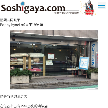
祖師谷商店街
罂粟共同繁荣
奥特曼商圈
Poppy Kyoei /成立于1994年
这是当地的清洁店
在信谷市已有25年历史的清洁店