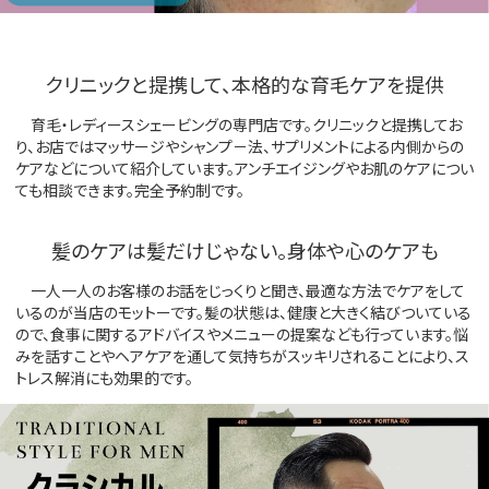
クリニックと提携して、本格的な育毛ケアを提供
育毛・レディースシェービングの専門店です。クリニックと提携してお
り、お店ではマッサージやシャンプ－法、サプリメントによる内側からの
ケアなどについて紹介しています。アンチエイジングやお肌のケアについ
ても相談できます。完全予約制です。
髪のケアは髪だけじゃない。身体や心のケアも
一人一人のお客様のお話をじっくりと聞き、最適な方法でケアをして
いるのが当店のモットーです。髪の状態は、健康と大きく結びついている
ので、食事に関するアドバイスやメニューの提案なども行っています。悩
みを話すことやヘアケアを通して気持ちがスッキリされることにより、ス
トレス解消にも効果的です。