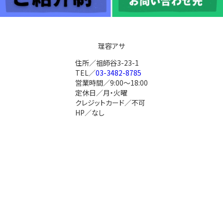
理容アサ
住所／祖師谷3-23-1
TEL／
03-3482-8785
営業時間／9:00～18:00
定休日／月・火曜
クレジットカード／不可
HP／なし