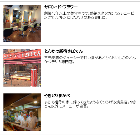
サロン・ド・フラワー
創業40年以上の美容室です。熟練スタッフによるシェービ
ングで、ツルンとしたハリのあるお肌に。
とんかつ新宿さぼてん
三元麦豚のジューシーで甘い脂があとひくおいしさのとん
かつデリカ専門店。
やきとりまかべ
まるで祖母の家に帰ってきたようなくつろげる焼鳥店。やき
とん以外にメニューが豊富。