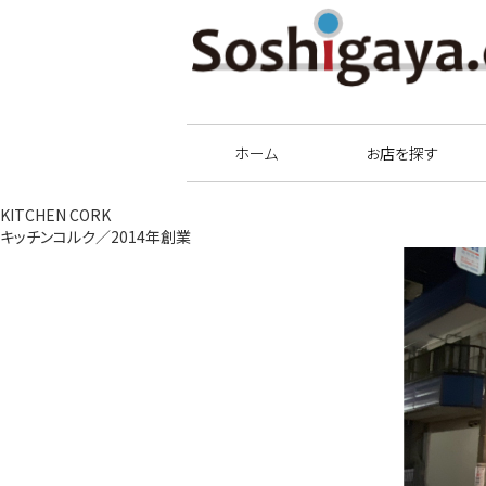
祖師谷商店街
ホーム
お店を探す
KITCHEN CORK
キッチンコルク／2014年創業