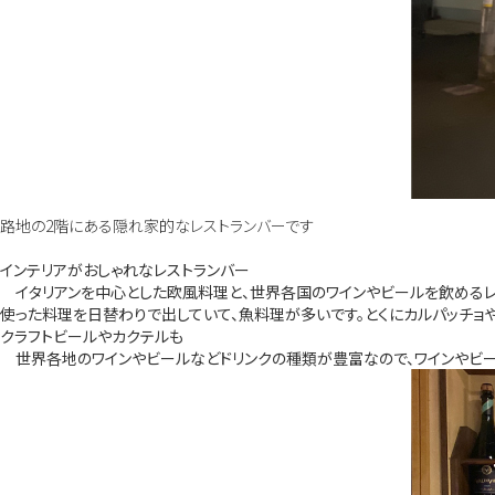
路地の2階にある隠れ家的なレストランバーです
インテリアがおしゃれなレストランバー
イタリアンを中心とした欧風料理と、世界各国のワインやビールを飲めるレス
使った料理を日替わりで出していて、魚料理が多いです。とくにカルパッチョ
クラフトビールやカクテルも
世界各地のワインやビールなどドリンクの種類が豊富なので、ワインやビー