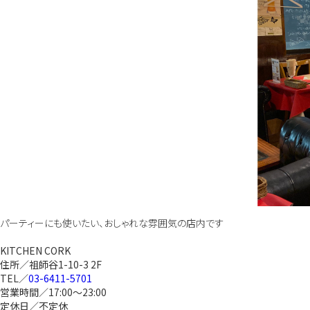
パーティーにも使いたい、おしゃれな雰囲気の店内です
KITCHEN CORK
住所／祖師谷1-10-3 2F
TEL／
03-6411-5701
営業時間／17:00～23:00
定休日／不定休