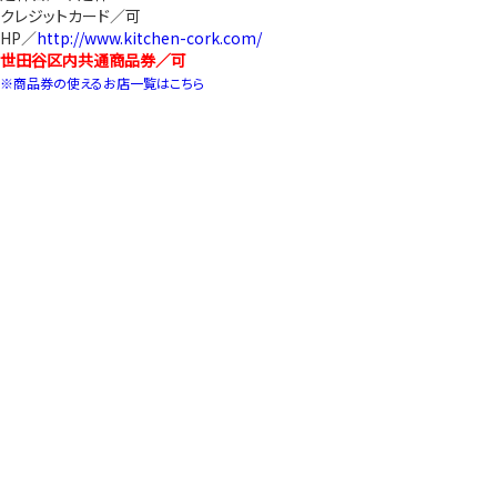
クレジットカード／可
HP／
http://www.kitchen-cork.com/
世田谷区内共通商品券／可
※商品券の使えるお店一覧はこちら