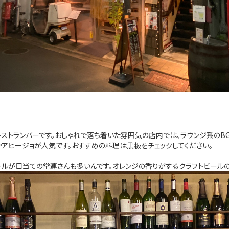
トランバーです。おしゃれで落ち着いた雰囲気の店内では、ラウンジ系のBG
やアヒージョが人気です。おすすめの料理は黒板をチェックしてください。
ルが目当ての常連さんも多いんです。オレンジの香りがするクラフトビールの