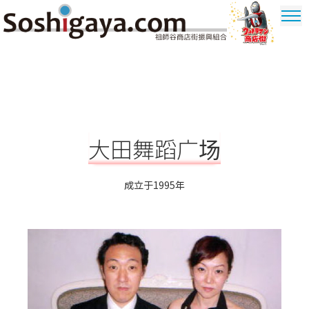
祖師谷商店街
奥特曼商圈
大田舞蹈广场
成立于1995年