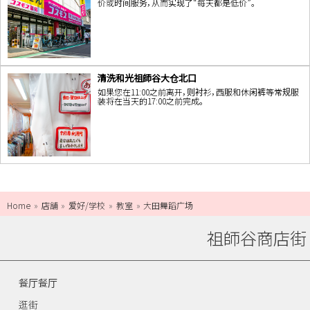
价或时间服务，从而实现了“每天都是低价”。
清洗和光祖師谷大仓北口
如果您在11:00之前离开，则衬衫，西服和休闲裤等常规服
装将在当天的17:00之前完成。
Home
店舗
爱好/学校
教室
大田舞蹈广场
祖師谷商店街
餐厅餐厅
逛街