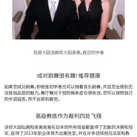
我是大田浩典和大田直美。欢迎初学者
成对跳舞很有趣！推荐健康
如果您成对跳舞，即使是初学者也可以随着音乐跳舞，并且您会感到无
法独自品尝的魅力。舞厅舞对于预防痴呆症也很有效，您可以按照自己
的步调锻炼，而不会感到疲劳。
高级教练作为裁判四处飞翔
讲师大田弘典和直美直美在日本的所有班级都赢得了无数的决赛和冠
军，获得了2013年职业体育杰出服务奖，并在许多领域担任法官和教